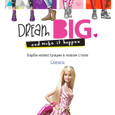
Барби иллюстрации в новом стиле
Скачать