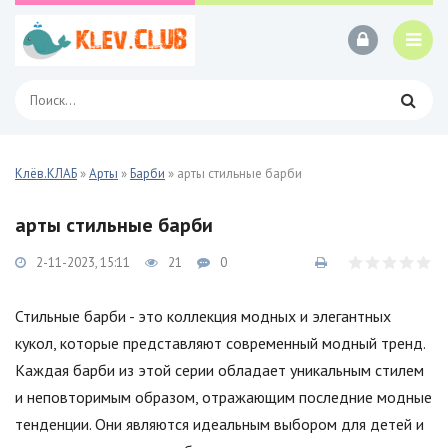
Клёв.КЛАБ
»
Арты
»
Барби
» арты стильные барби
арты стильные барби
2-11-2023, 15:11
21
0
Стильные барби - это коллекция модных и элегантных
кукол, которые представляют современный модный тренд.
Каждая барби из этой серии обладает уникальным стилем
и неповторимым образом, отражающим последние модные
тенденции. Они являются идеальным выбором для детей и