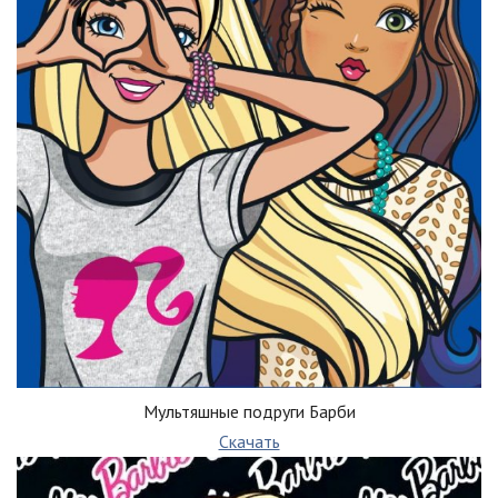
Мультяшные подруги Барби
Скачать