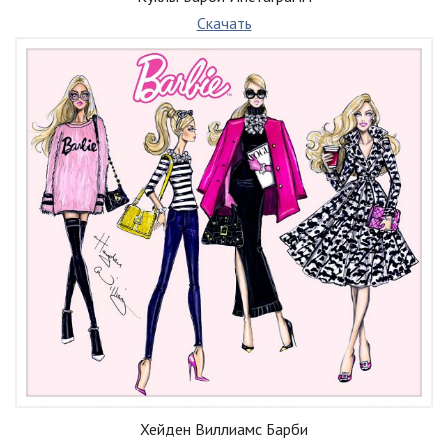
Скачать
Хейден Виллиамс Барби