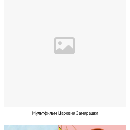
Мультфильм Царевна Замарашка