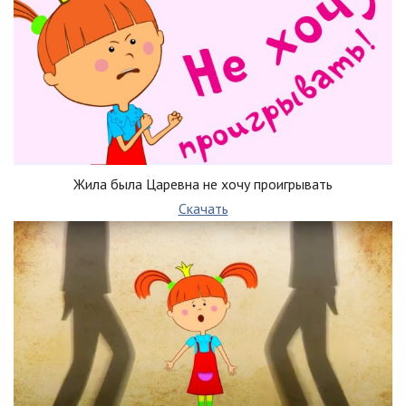
Жила была Царевна не хочу проигрывать
Скачать