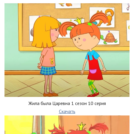
Жила была Царевна 1 сезон 10 серия
Скачать