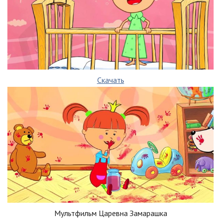
Скачать
Мультфильм Царевна Замарашка