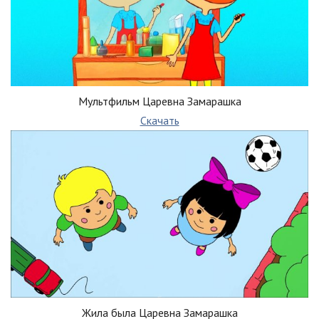
Мультфильм Царевна Замарашка
Скачать
Жила была Царевна Замарашка