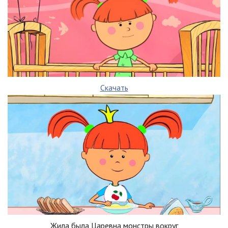
Скачать
Жила была Царевна монстры вокруг