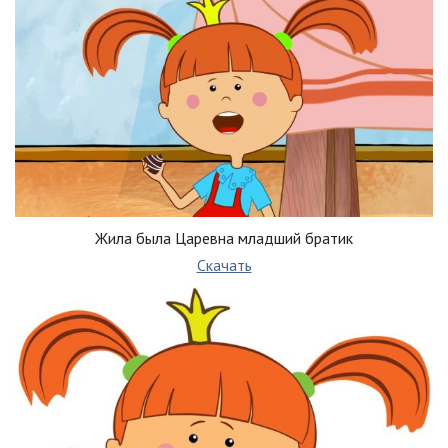
Жила была Царевна младший братик
Скачать