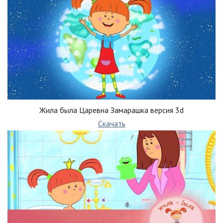
Жила была Царевна Замарашка версия 3d
Скачать