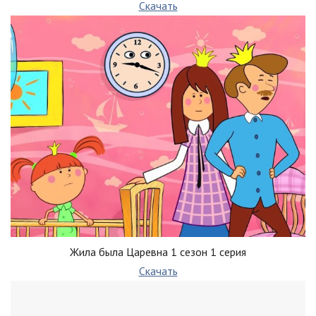
Скачать
Жила была Царевна 1 сезон 1 серия
Скачать