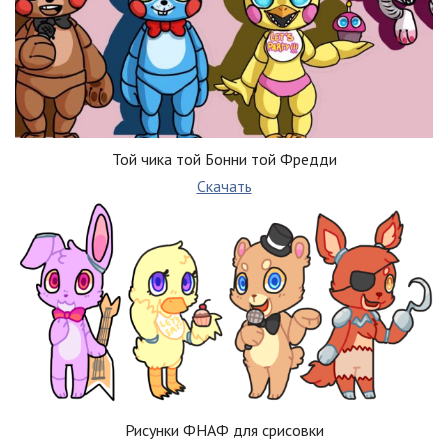
Той чика той Бонни той Фредди
Скачать
Рисунки ФНАФ для срисовки