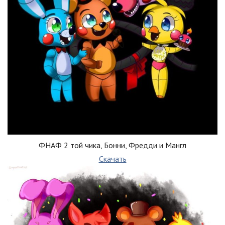
ФНАФ 2 той чика, Бонни, Фредди и Мангл
Скачать