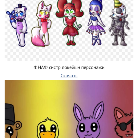
ФНАФ систр локейшн персонажи
Скачать