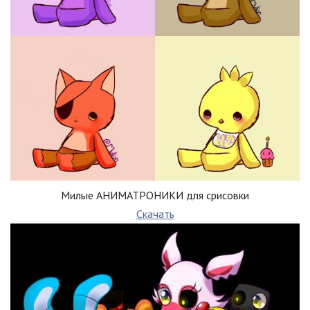
Милые АНИМАТРОНИКИ для срисовки
Скачать