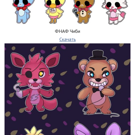
ФНАФ Чиби
Скачать