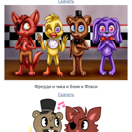
Скачать
Фредди и чика и Бони и Фокси
Скачать