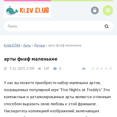
Клёв.КЛАБ
»
Арты
»
Друзья
» арты фнаф маленькие
арты фнаф маленькие
3-11-2023, 17:09
147
0
У нас вы можете приобрести набор маленьких артов,
посвященных популярной игре "Five Nights at Freddy's". Эти
компактные и детализированные арты являются отличным
способом выразить свою любовь к этой франшизе.
Насладитесь коллекцией изображений, включающих