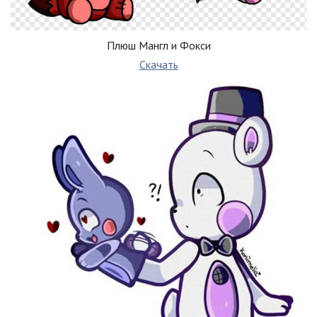
Плюш Мангл и Фокси
Скачать