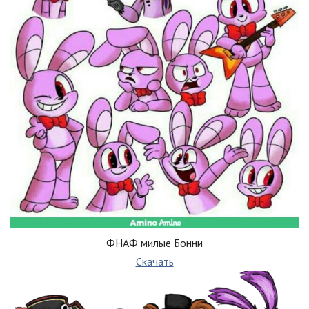
ФНАФ милые Бонни
Скачать