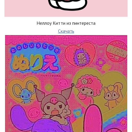
Неллоу Китти из пинтереста
Скачать