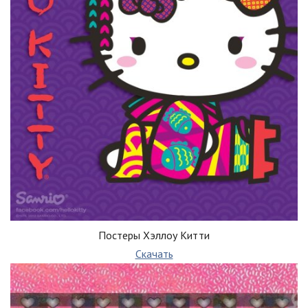
Постеры Хэллоу Китти
Скачать