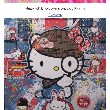
Инди КИД Куроми и Хеллоу Китти
Скачать