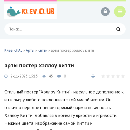
Клёв.КЛАБ
»
Арты
»
Китти
» арты постер хэллоу китти
арты постер хэллоу китти
2-11-2023, 15:15
45
0
Стильный постер "Хэллоу Китти" - идеальное дополнение к
интерьеру любого поклонника этой милой иконки. Он
отлично передает неповторимый чарм и невинность
Хэллоу Китти, добавляя в комнату яркости и игривости.
Нежные цвета, изображение самой Китти и