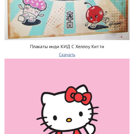
Плакаты инди КИД С Хеллоу Китти
Скачать