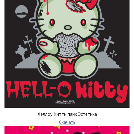
Хэллоу Китти панк Эстетика
Скачать