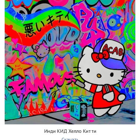
Инди КИД Хелло Китти
Скачать