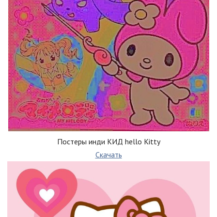
Постеры инди КИД hello Kitty
Скачать