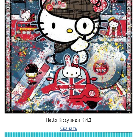
Hello Kitty инди КИД
Скачать