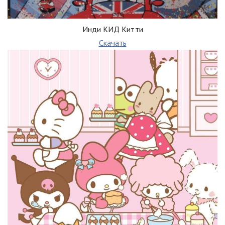
Инди КИД Китти
Скачать