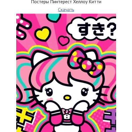
Постеры Пинтерест Хеллоу Китти
Скачать