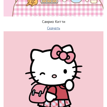
Санрио Китти
Скачать