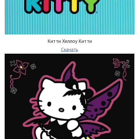
Китти Хеллоу Китти
Скачать