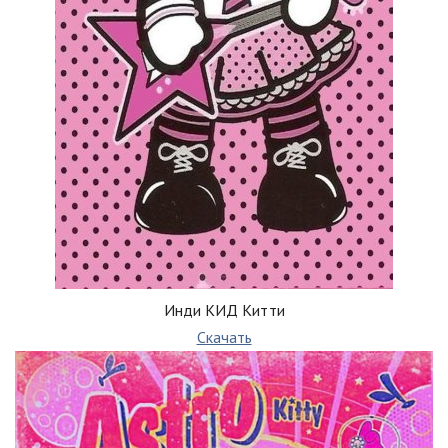
Инди КИД Китти
Скачать