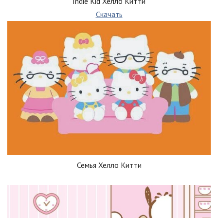
Indie Kid Хелло Китти
Скачать
Семья Хелло Китти