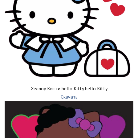
Хеллоу Китти hello Kitty hello Kitty
Скачать