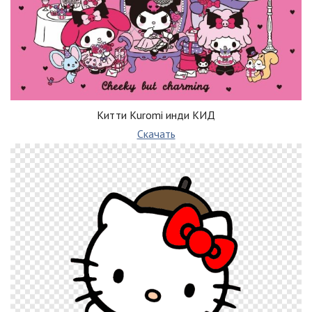
Китти Kuromi инди КИД
Скачать