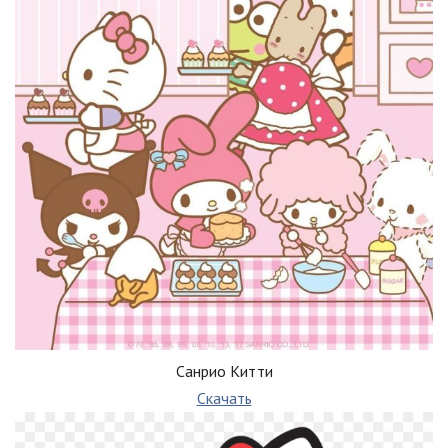
Санрио Китти
Скачать