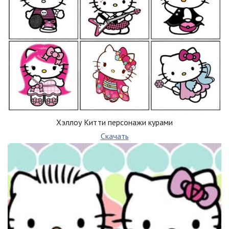
Хэллоу Китти персонажи курами
Скачать