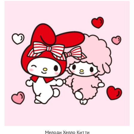
Мелоди Хелло Китти