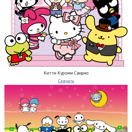
Китти Куроми Санрио
Скачать