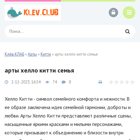
Клёв.КЛАБ
»
Арты
»
Китти
» арты хелло китти семья
арты хелло китти семья
2-11-2023, 16:54
74
0
Хелло Китти - символ семейного комфорта и нежности. В
ее образе заключена идея семейной гармонии, доброты и
любви. Арты Хелло Китти представляют различные сцены,
насыщенные яркими красками и милыми персонажами,
которые призывают к объединению и близости внутри