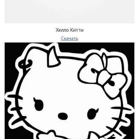
Хелло Китти
Скачать