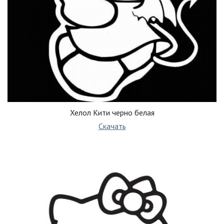
Хелол Кити черно белая
Скачать