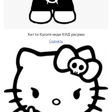
Китти Kuromi инди КИД рисунки
Скачать