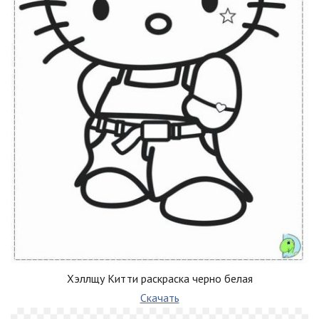
Хэллщу Китти раскраска черно белая
Скачать