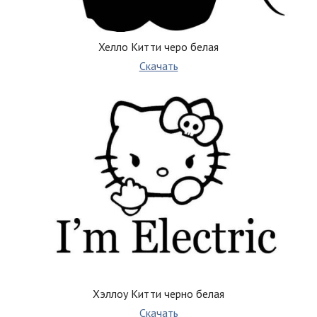
Хелло Китти черо белая
Скачать
Хэллоу Китти черно белая
Скачать