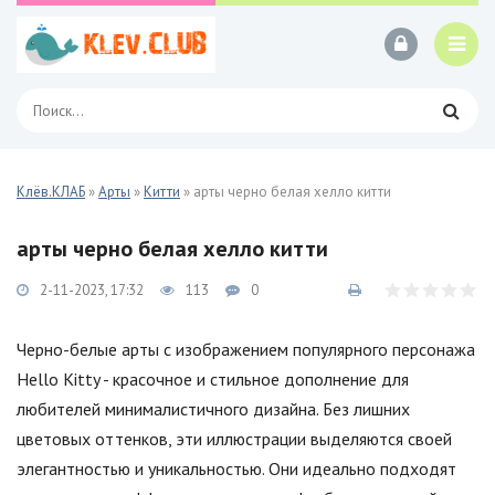
Клёв.КЛАБ
»
Арты
»
Китти
» арты черно белая хелло китти
арты черно белая хелло китти
2-11-2023, 17:32
113
0
Черно-белые арты с изображением популярного персонажа
Hello Kitty - красочное и стильное дополнение для
любителей минималистичного дизайна. Без лишних
цветовых оттенков, эти иллюстрации выделяются своей
элегантностью и уникальностью. Они идеально подходят