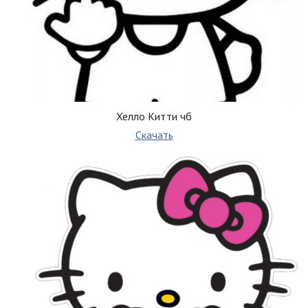
Хелло Китти чб
Скачать