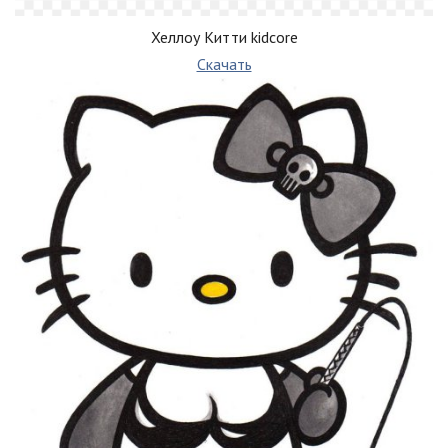
Хеллоу Китти kidcore
Скачать