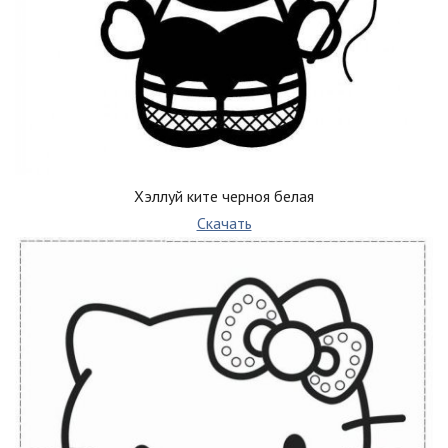
Хэллуй ките черноя белая
Скачать