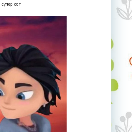
 супер кот