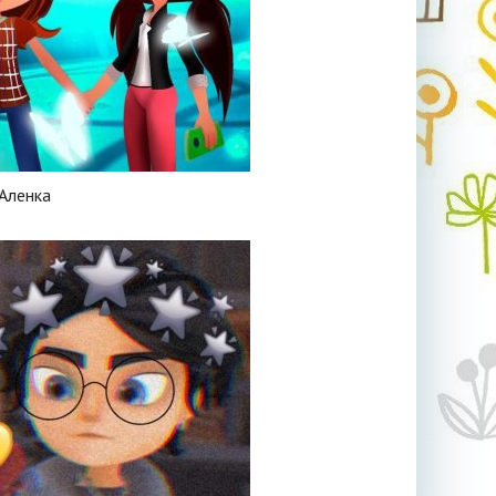
Аленка