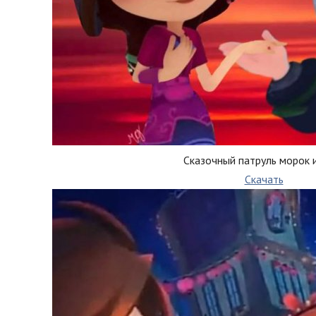
Сказочный патруль морок 
Скачать