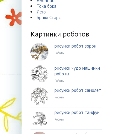
Амонг ас
Тока бока
Лего
Бравл Старс
Картинки роботов
рисунки робот ворон
Роботы
рисунки чудо машинки
роботы
Роботы
рисунки робот самолет
Роботы
рисунки робот тайфун
Роботы