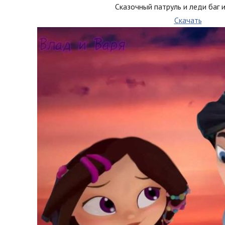
Сказочный патруль и леди баг и
Скачать