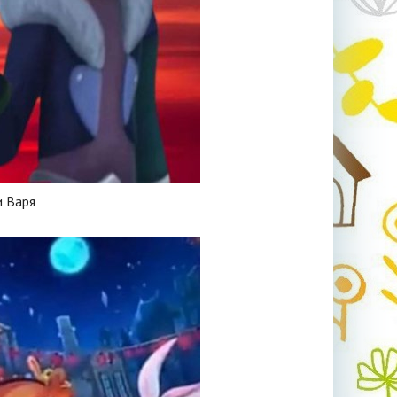
и Варя