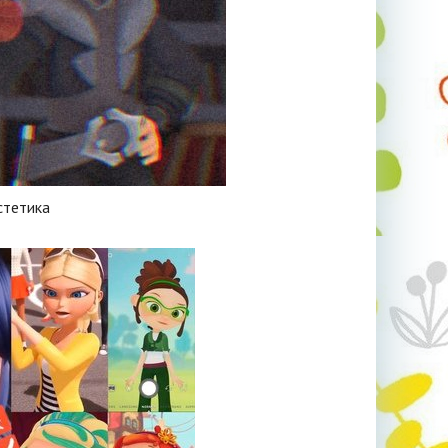
стетика