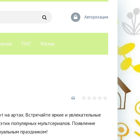
Авторизация
лоны
ПНГ
Мемы
т на артах. Встречайте яркие и увлекательные
этих популярных мультсериалов. Появление
зуальным праздником!