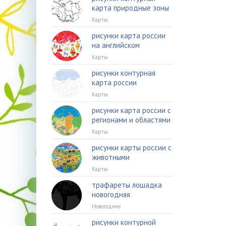
карта природные зоны
Карты
рисунки карта россии
на английском
Карты
рисунки контурная
карта россии
Карты
рисунки карта россии с
регионами и областями
Карты
рисунки карты россии с
животными
Карты
трафареты лошадка
новогодняя
Новогодние
рисунки контурной