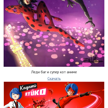
Леди баг и супер кот аниме
Скачать