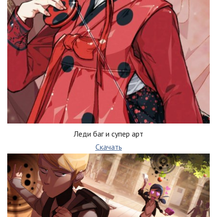
Леди баг и супер арт
Скачать