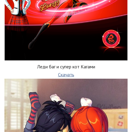
Леди баг и супер кот Кагами
Скачать