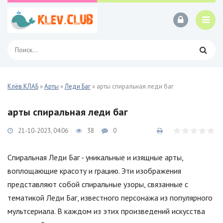
Клёв.КЛАБ
»
Арты
»
Леди Баг
» арты спиральная леди баг
арты спиральная леди баг
21-10-2023, 04:06
38
0
Спиральная Леди Баг - уникальные и изящные арты,
воплощающие красоту и грацию. Эти изображения
представляют собой спиральные узоры, связанные с
тематикой Леди Баг, известного персонажа из популярного
мультсериала. В каждом из этих произведений искусства