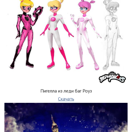
Пигелла из леди баг Роуз
Скачать