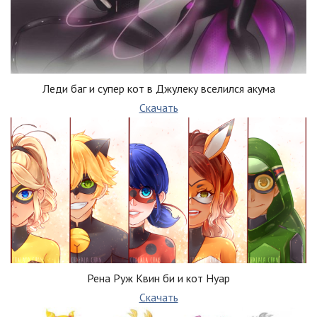
Леди баг и супер кот в Джулеку вселился акума
Скачать
Рена Руж Квин би и кот Нуар
Скачать