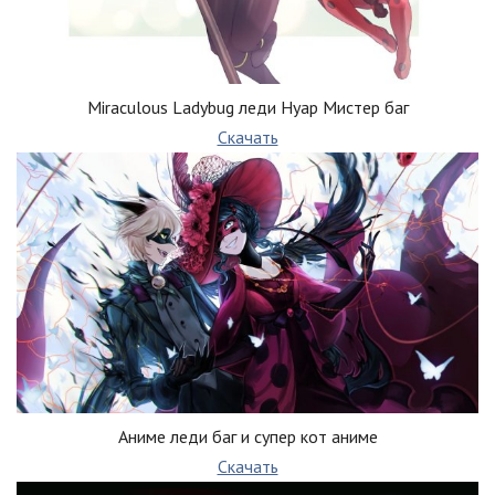
Miraculous Ladybug леди Нуар Мистер баг
Скачать
Аниме леди баг и супер кот аниме
Скачать