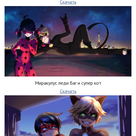
Скачать
Миракулус леди баг и супер кот
Скачать