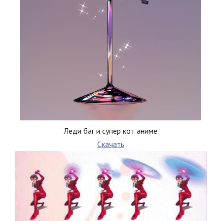
Леди баг и супер кот аниме
Скачать