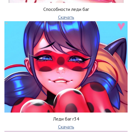
Способности леди баг
Скачать
Леди баг r34
Скачать