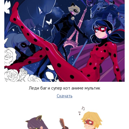
Леди баг и супер кот аниме мультик
Скачать