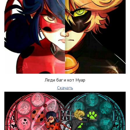
Леди баг и кот Нуар
Скачать