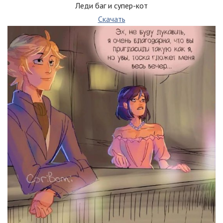
Леди баг и супер-кот
Скачать