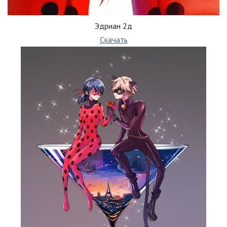
Эдриан 2д
Скачать