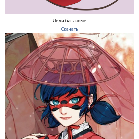
Леди баг аниме
Скачать