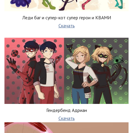
Леди баг и супер-кот супер герои и КВАМИ
Скачать
Гендербенд Адриан
Скачать