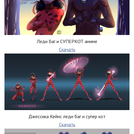
Леди баг и СУПЕРКОТ аниме
Скачать
Джессика Кейнс леди баг и супер кот
Скачать