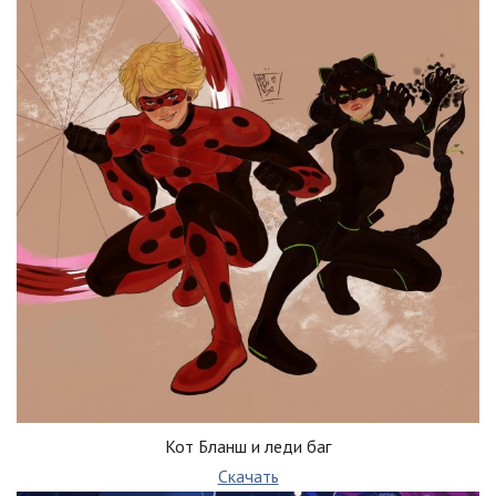
Кот Бланш и леди баг
Скачать