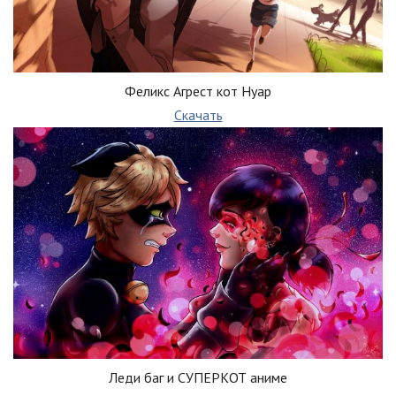
Феликс Агрест кот Нуар
Скачать
Леди баг и СУПЕРКОТ аниме