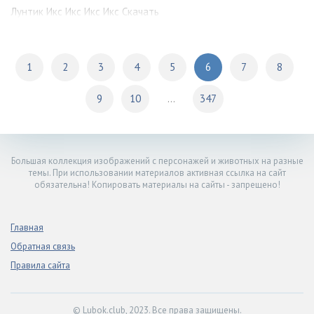
Лунтик Икс Икс Икс Икс Скачать
1
2
3
4
5
6
7
8
9
10
...
347
Большая коллекция изображений с персонажей и животных на разные
темы. При использовании материалов активная ссылка на сайт
обязательна! Копировать материалы на сайты - запрещено!
Главная
Обратная связь
Правила сайта
© Lubok.club, 2023. Все права защищены.