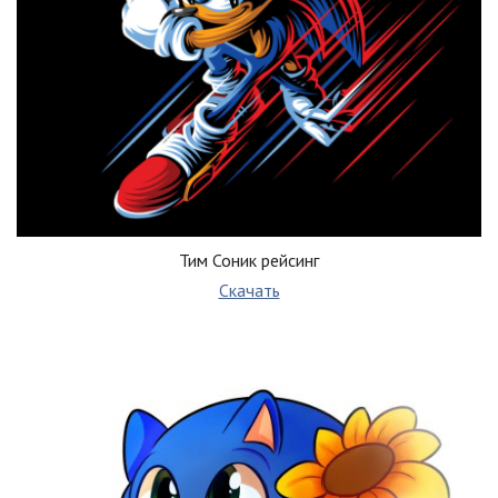
Тим Соник рейсинг
Скачать