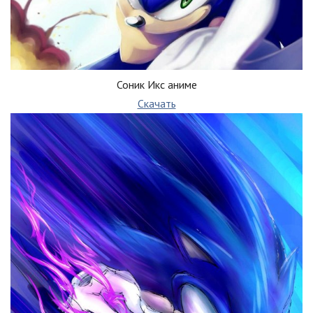
Соник Икс аниме
Скачать