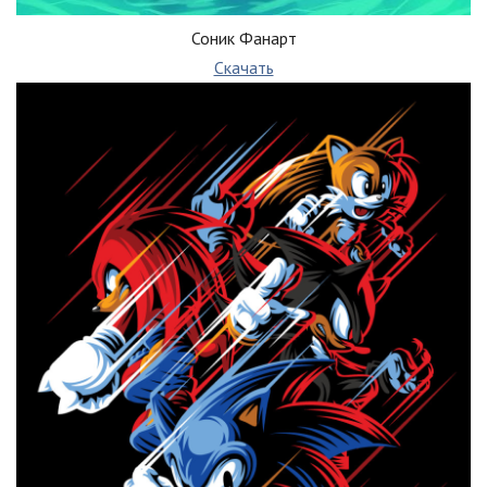
Соник Фанарт
Скачать