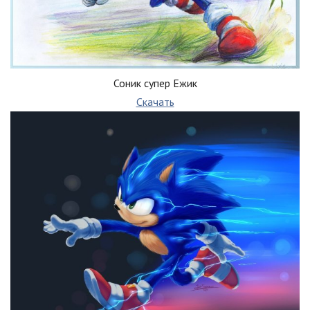
Соник супер Ежик
Скачать