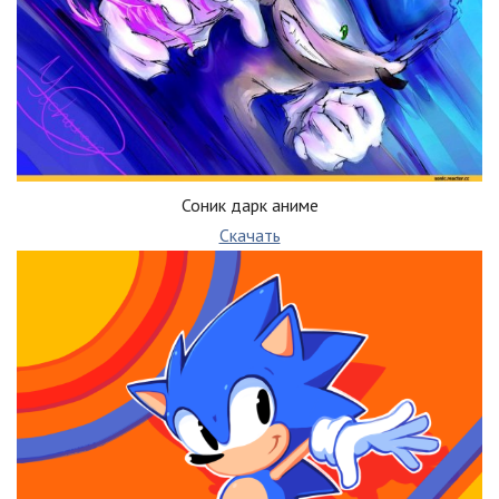
Соник дарк аниме
Скачать