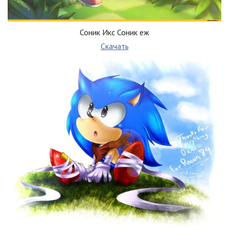
Соник Икс Соник еж
Скачать