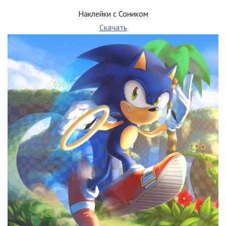
Наклейки с Соником
Скачать