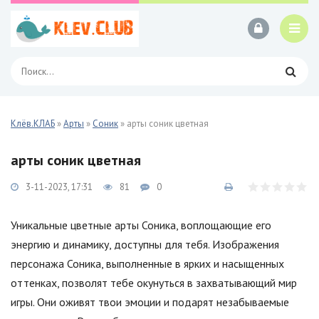
Клёв.КЛАБ
»
Арты
»
Соник
» арты соник цветная
арты соник цветная
3-11-2023, 17:31
81
0
Уникальные цветные арты Соника, воплощающие его
энергию и динамику, доступны для тебя. Изображения
персонажа Соника, выполненные в ярких и насыщенных
оттенках, позволят тебе окунуться в захватывающий мир
игры. Они оживят твои эмоции и подарят незабываемые