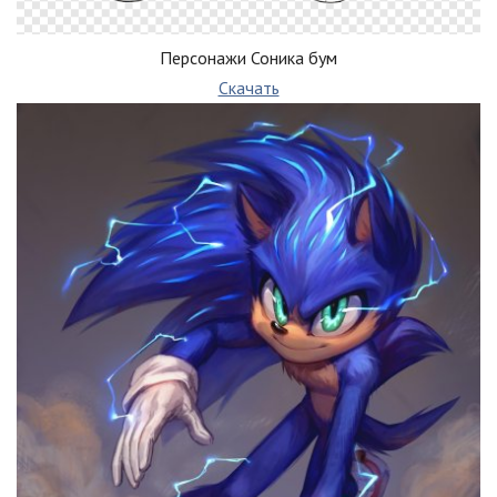
Персонажи Соника бум
Скачать