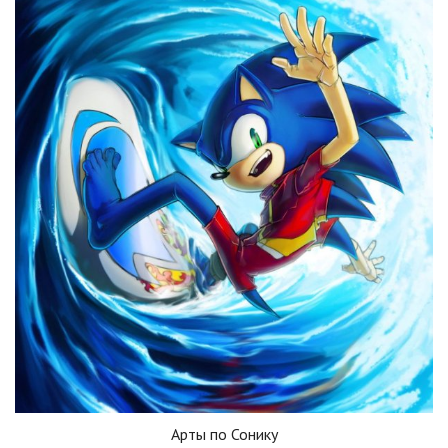
Арты по Сонику