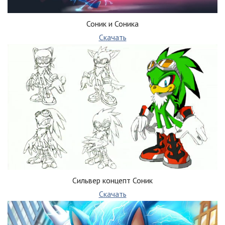
Соник и Соника
Скачать
Сильвер концепт Соник
Скачать