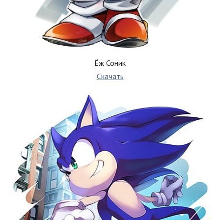
Ёж Соник
Скачать