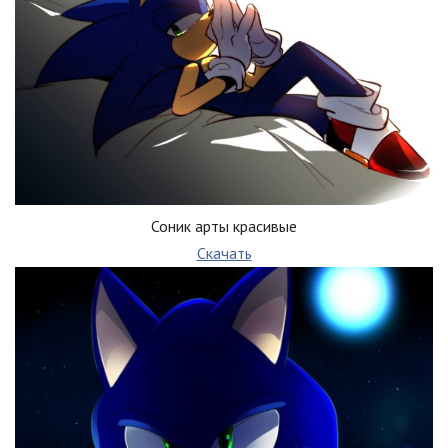
Соник арты красивые
Скачать