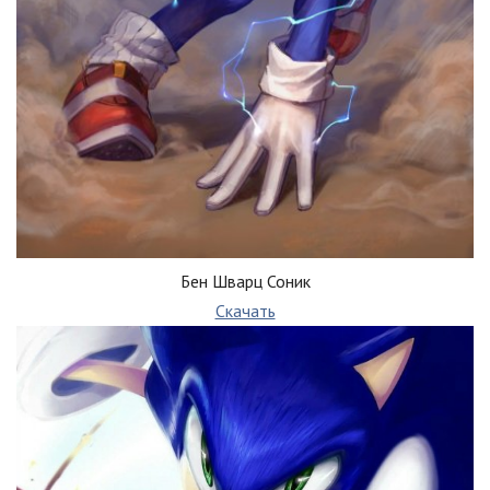
Бен Шварц Соник
Скачать