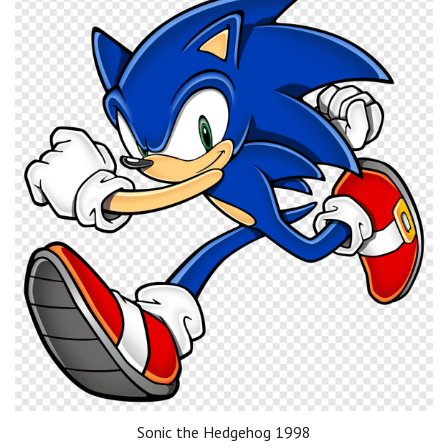
Sonic the Hedgehog 1998