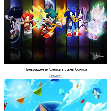
Превращение Соника в супер Соника
Скачать