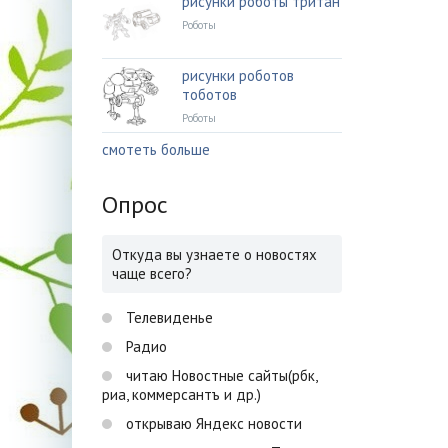
рисунки роботы тритан
Роботы
рисунки роботов
тоботов
Роботы
смотеть больше
Опрос
Откуда вы узнаете о новостях
чаще всего?
Телевиденье
Радио
читаю Новостные сайты(рбк,
риа, коммерсантъ и др.)
открываю Яндекс новости