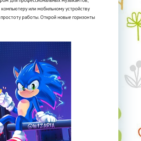
ром для профессиональных музыкантов,
 компьютеру или мобильному устройству
 простоту работы. Открой новые горизонты