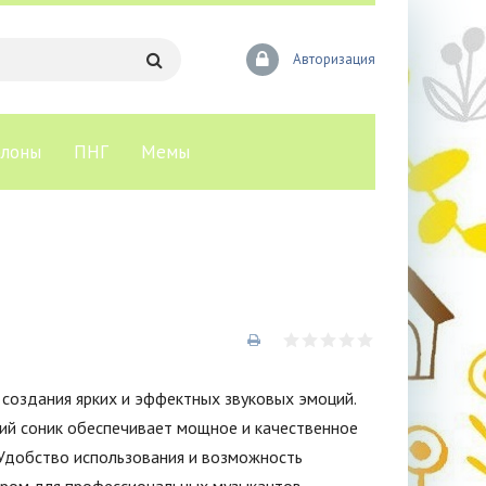
Авторизация
лоны
ПНГ
Мемы
 создания ярких и эффектных звуковых эмоций.
кий соник обеспечивает мощное и качественное
. Удобство использования и возможность