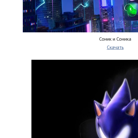
Соник и Соника
Скачать