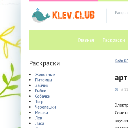
Раскра
Главная
Раскраски
Раскраски
Клёв.К
Животные
арт
Питомцы
Зайчик
3-11
Рыбки
Собачки
Тигр
Электр
Черепашки
Мишки
Сочета
Лев
звучан
Лиса