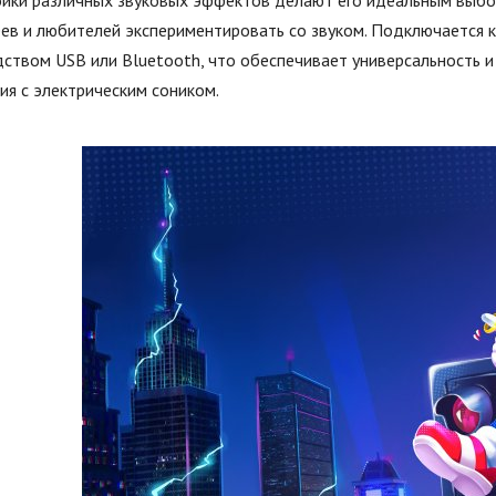
ойки различных звуковых эффектов делают его идеальным выбо
ев и любителей экспериментировать со звуком. Подключается к
ством USB или Bluetooth, что обеспечивает универсальность и
ия с электрическим соником.