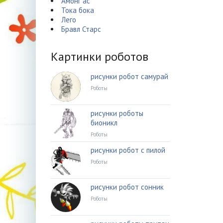
Амонг ас
Тока бока
Лего
Бравл Старс
Картинки роботов
рисунки робот самурай
Роботы
рисунки роботы
бионикл
Роботы
рисунки робот с пилой
Роботы
рисунки робот сонник
Роботы