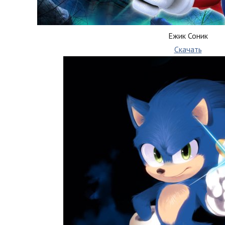
Ежик Соник
Скачать