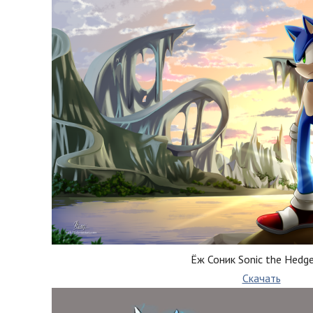
Ёж Соник Sonic the Hedg
Скачать