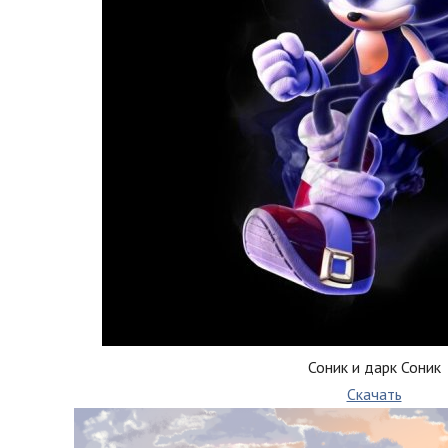
Соник и дарк Соник
Скачать