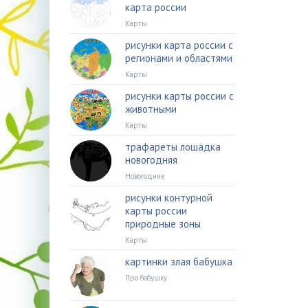
карта россии
Карты
рисунки карта россии с
регионами и областями
Карты
рисунки карты россии с
животными
Карты
трафареты лошадка
новогодняя
Новогодние
рисунки контурной
карты россии
природные зоны
Карты
картинки злая бабушка
Про бабушку