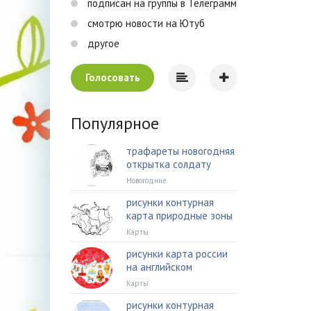
подписан на группы в Телеграмм
смотрю новости на Ютуб
другое
Голосовать
Популярное
трафареты новогодняя
открытка солдату
Новогодние
рисунки контурная
карта природные зоны
Карты
рисунки карта россии
на английском
Карты
рисунки контурная