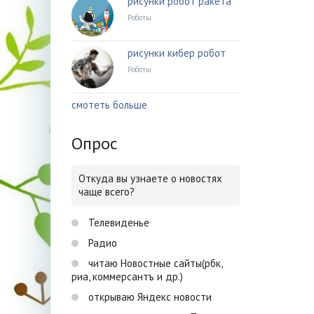
рисунки робот ракета
Роботы
рисунки кибер робот
Роботы
смотеть больше
Опрос
Откуда вы узнаете о новостях
чаще всего?
Телевиденье
Радио
читаю Новостные сайты(рбк,
риа, коммерсантъ и др.)
открываю Яндекс новости