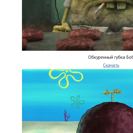
Обкуренный губка Бо
Скачать