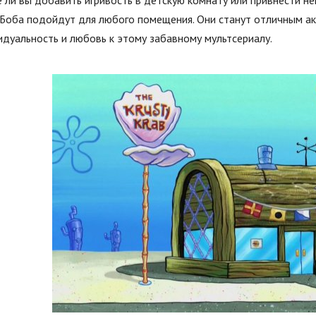
 ли вы добавить игривость в детскую комнату или привнести не
 Боба подойдут для любого помещения. Они станут отличным а
дуальность и любовь к этому забавному мультсериалу.