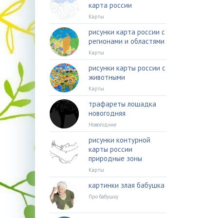
карта россии
Карты
рисунки карта россии с
регионами и областями
Карты
рисунки карты россии с
животными
Карты
трафареты лошадка
новогодняя
Новогодние
рисунки контурной
карты россии
природные зоны
Карты
картинки злая бабушка
Про бабушку