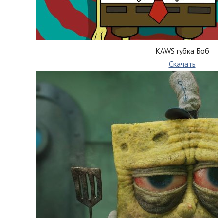
KAWS губка Боб
Скачать