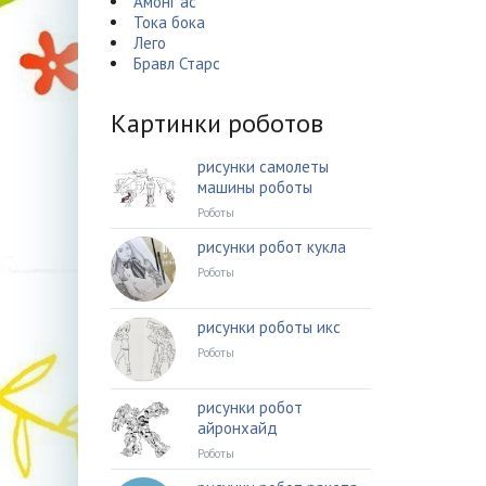
Амонг ас
Тока бока
Лего
Бравл Старс
Картинки роботов
рисунки самолеты
машины роботы
Роботы
рисунки робот кукла
Роботы
рисунки роботы икс
Роботы
рисунки робот
айронхайд
Роботы