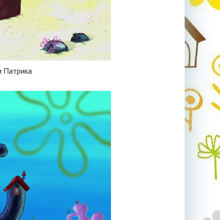
и Патрика