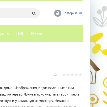
Авторизация
лоны
ПНГ
Мемы
для дома! Изображения, вдохновленные этим
аш интерьер. Яркие и ярко-желтые герои, такие
 уютную и уникальную атмосферу. Неважно,