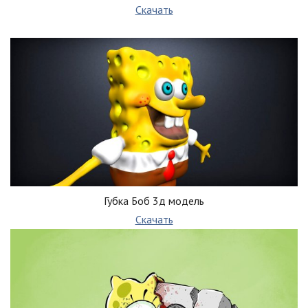
Скачать
Губка Боб 3д модель
Скачать