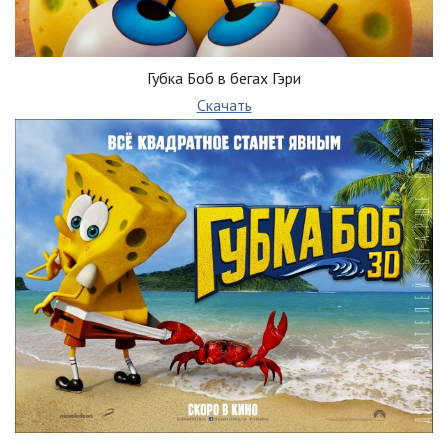
Губка Боб в бегах Гэри
Скачать