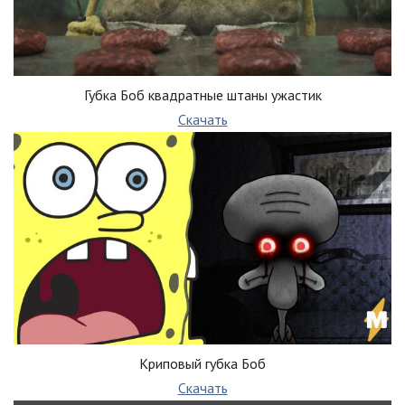
Губка Боб квадратные штаны ужастик
Скачать
Криповый губка Боб
Скачать