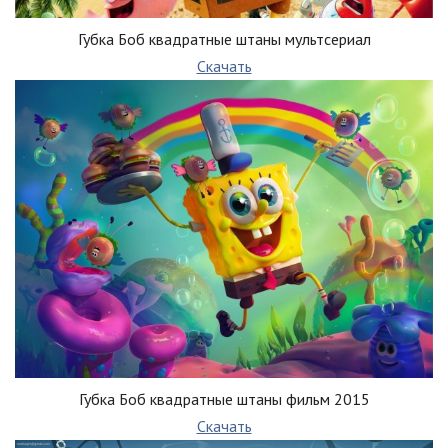
Губка Боб квадратные штаны мультсериал
Скачать
Губка Боб квадратные штаны фильм 2015
Скачать