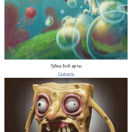
Губка Боб арты
Скачать