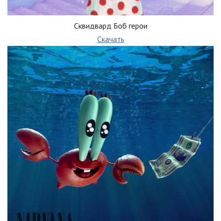
Сквидвард Боб герои
Скачать