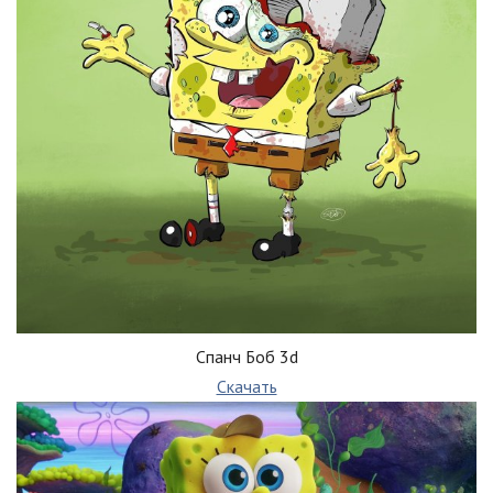
Спанч Боб 3d
Скачать