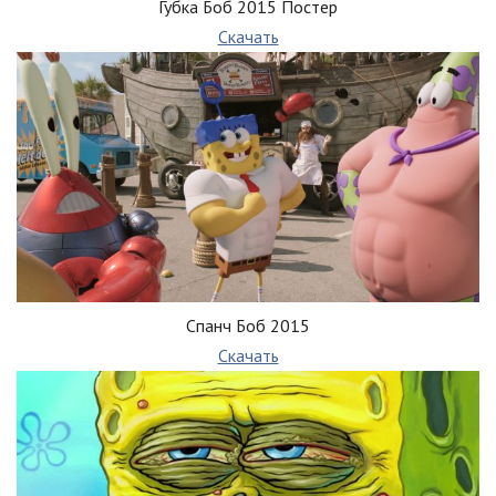
Губка Боб 2015 Постер
Скачать
Спанч Боб 2015
Скачать