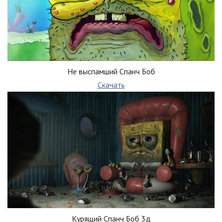
Не выспамший Спанч Боб
Скачать
Курящий Спанч Боб 3д