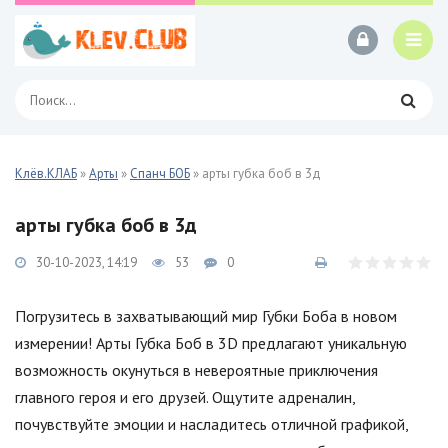
Клёв.КЛАБ
»
Арты
»
Спанч БОБ
» арты губка боб в 3д
арты губка боб в 3д
30-10-2023, 14:19
53
0
Погрузитесь в захватывающий мир Губки Боба в новом
измерении! Арты Губка Боб в 3D предлагают уникальную
возможность окунуться в невероятные приключения
главного героя и его друзей. Ощутите адреналин,
почувствуйте эмоции и насладитесь отличной графикой,