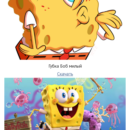
Губка Боб милый
Скачать