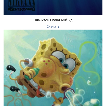
Планктон Спанч Боб 3д
Скачать