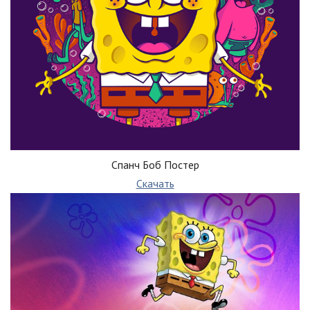
Спанч Боб Постер
Скачать