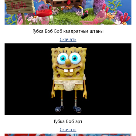
Губка Боб Боб квадратные штаны
Скачать
Губка Боб арт
Скачать