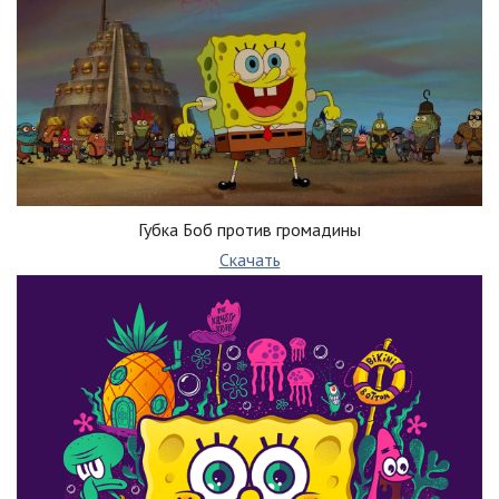
Губка Боб против громадины
Скачать