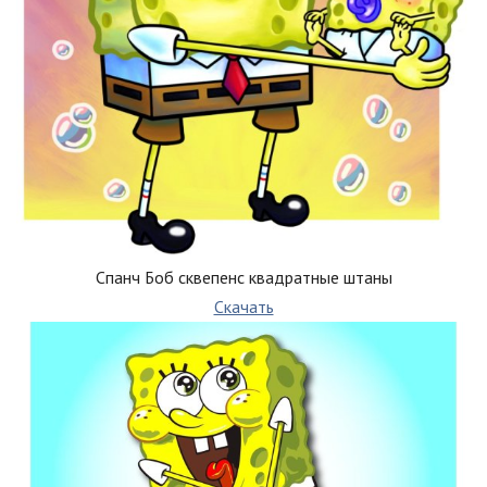
Спанч Боб сквепенс квадратные штаны
Скачать