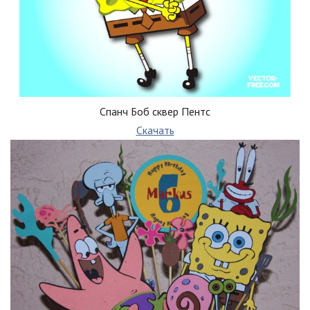
Спанч Боб сквер Пентс
Скачать