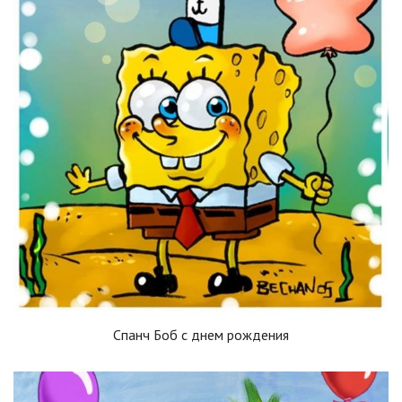
Спанч Боб с днем рождения