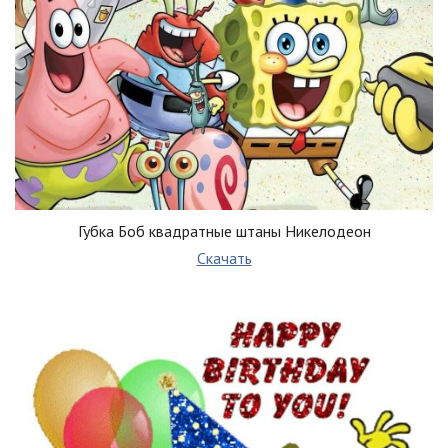
Губка Боб квадратные штаны Никелодеон
Скачать