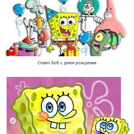
Спанч Боб с днем рождения