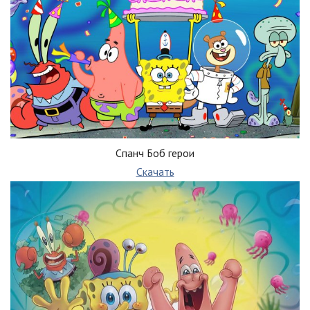
Спанч Боб герои
Скачать