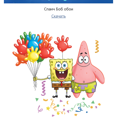
Спанч Боб обои
Скачать