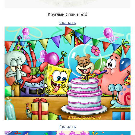
Круглый Спанч Боб
Скачать
Скачать