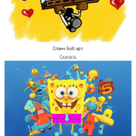
Спанч Боб арт
Скачать