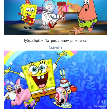
Губка Боб и Патрик с днем рождения
Скачать