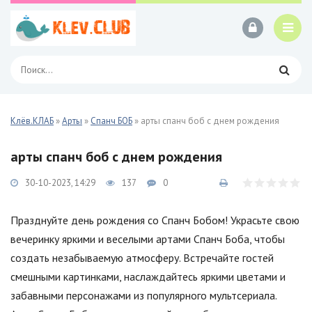
Клёв.КЛАБ
»
Арты
»
Спанч БОБ
» арты спанч боб с днем рождения
арты спанч боб с днем рождения
30-10-2023, 14:29
137
0
Празднуйте день рождения со Спанч Бобом! Украсьте свою
вечеринку яркими и веселыми артами Спанч Боба, чтобы
создать незабываемую атмосферу. Встречайте гостей
смешными картинками, наслаждайтесь яркими цветами и
забавными персонажами из популярного мультсериала.