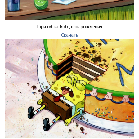
Гэри губка Боб день рождения
Скачать