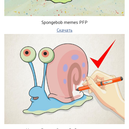
Spongebob memes PFP
Скачать