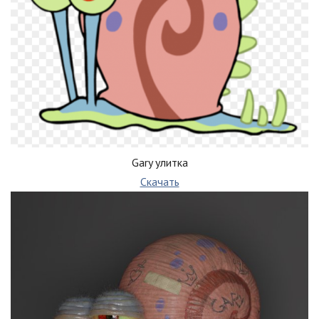
Gary улитка
Скачать