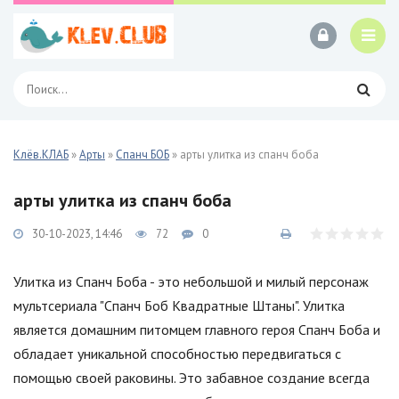
Клёв.КЛАБ
»
Арты
»
Спанч БОБ
» арты улитка из спанч боба
арты улитка из спанч боба
30-10-2023, 14:46
72
0
Улитка из Спанч Боба - это небольшой и милый персонаж
мультсериала "Спанч Боб Квадратные Штаны". Улитка
является домашним питомцем главного героя Спанч Боба и
обладает уникальной способностью передвигаться с
помощью своей раковины. Это забавное создание всегда