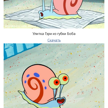
Улитка Гэри из губки Боба
Скачать