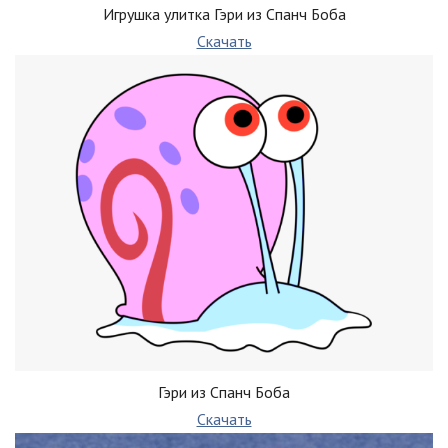
Игрушка улитка Гэри из Спанч Боба
Скачать
Гэри из Спанч Боба
Скачать