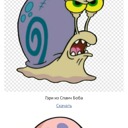
Гэри из Спанч Боба
Скачать