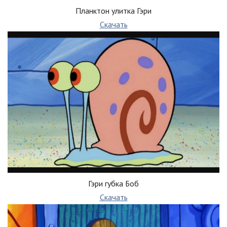
Планктон улитка Гэри
Скачать
Гэри губка Боб
Скачать