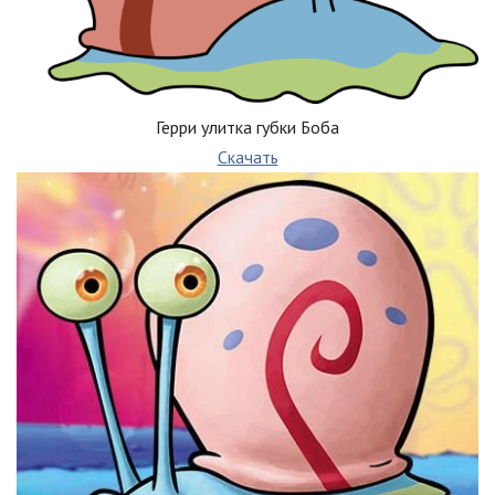
Герри улитка губки Боба
Скачать