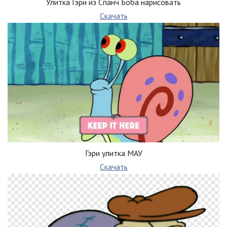
Улитка Гэри из Спанч Боба нарисовать
Скачать
Гэри улитка МАУ
Скачать