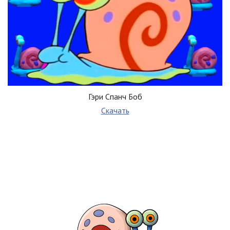
Гэри Спанч Боб
Скачать