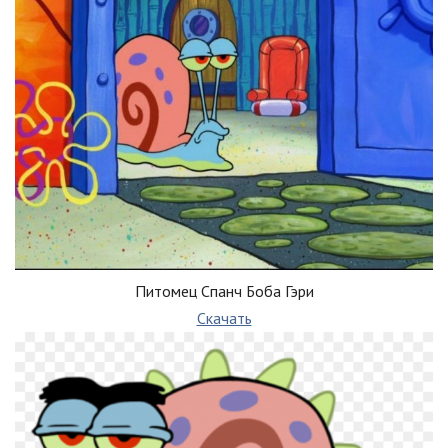
Питомец Спанч Боба Гэри
Скачать