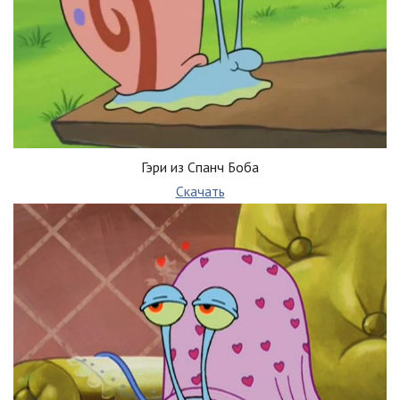
Гэри из Спанч Боба
Скачать