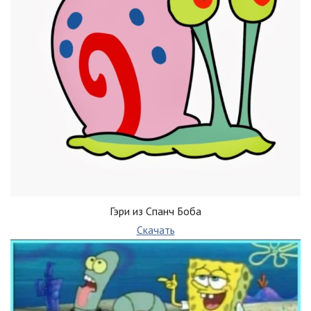
Гэри из Спанч Боба
Скачать