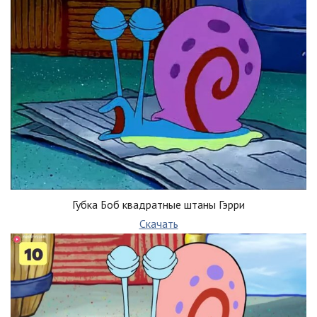
Губка Боб квадратные штаны Гэрри
Скачать