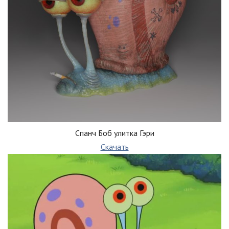
Спанч Боб улитка Гэри
Скачать