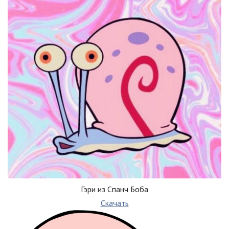
Гэри из Спанч Боба
Скачать