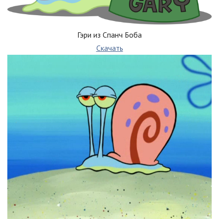
Гэри из Спанч Боба
Скачать