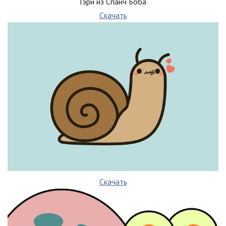
Гэри из Спанч Боба
Скачать
Скачать