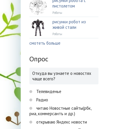
рисунки робота с
пистолетом
Роботы
рисунки робот из
живой стали
Роботы
смотеть больше
Опрос
Откуда вы узнаете о новостях
чаще всего?
Телевиденье
Радио
читаю Новостные сайты(рбк,
риа, коммерсантъ и др.)
открываю Яндекс новости