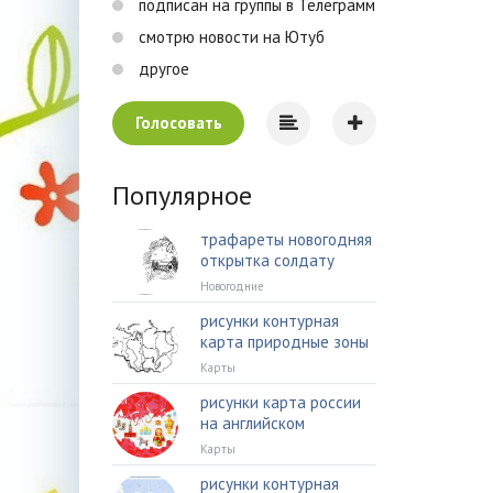
подписан на группы в Телеграмм
смотрю новости на Ютуб
другое
Голосовать
Популярное
трафареты новогодняя
открытка солдату
Новогодние
рисунки контурная
карта природные зоны
Карты
рисунки карта россии
на английском
Карты
рисунки контурная