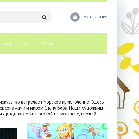
Авторизация
лоны
ПНГ
Мемы
 искусство встречает морское приключение! Здесь
персонажами и миром Спанч Боба. Наши художники
 мы рады поделиться этой искусствоведческой