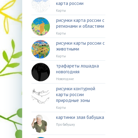
карта россии
Карты
рисунки карта россии с
регионами и областями
Карты
рисунки карты россии с
животными
Карты
трафареты лошадка
новогодняя
Новогодние
рисунки контурной
карты россии
природные зоны
Карты
картинки злая бабушка
Про бабушку