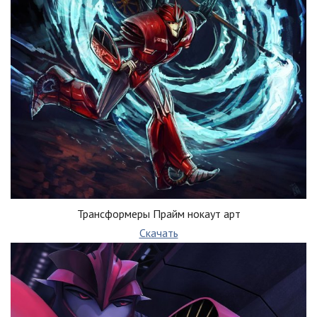
Трансформеры Прайм нокаут арт
Скачать