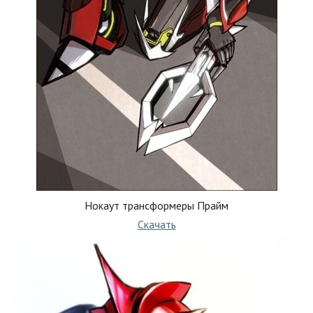
Нокаут трансформеры Прайм
Скачать