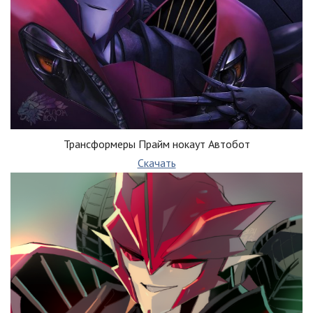
Трансформеры Прайм нокаут Автобот
Скачать