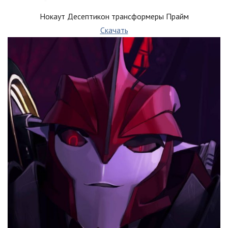
Нокаут Десептикон трансформеры Прайм
Скачать