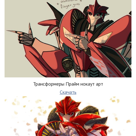
Трансформеры Прайм нокаут арт
Скачать