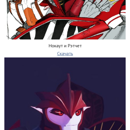
Нокаут и Рэтчет
Скачать