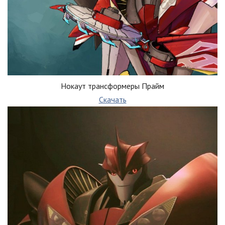
Нокаут трансформеры Прайм
Скачать