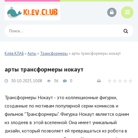
Клёв.КЛАБ
»
Арты
»
Трансформеры
» арты трансформеры нокаут
арты трансформеры нокаут
30-10-2023, 10:08
36
0
Трансформеры Нокаут - это коллекционные фигурки,
созданные по мотивам популярной серии комиксов и
фильмов "Трансформеры". Фигурка Нокаут является одним
из злодеев в этой вселенной. Она имеет уникальный
дизайн, который позволяет ей превращаться из робота в