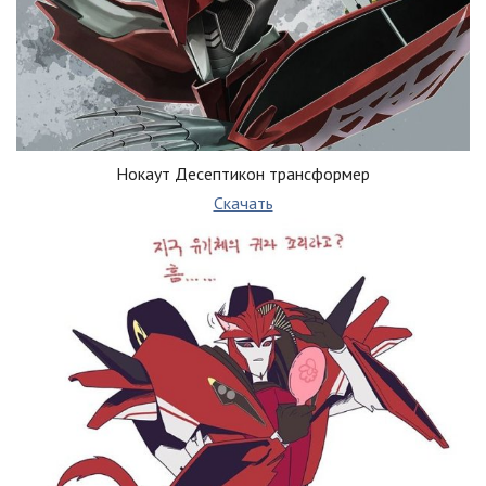
Нокаут Десептикон трансформер
Скачать