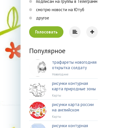
подписан на группы в Телеграмм
смотрю новости на Ютуб
другое
Голосовать
Популярное
трафареты новогодняя
открытка солдату
Новогодние
рисунки контурная
карта природные зоны
Карты
рисунки карта россии
на английском
Карты
рисунки контурная