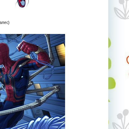
алес)