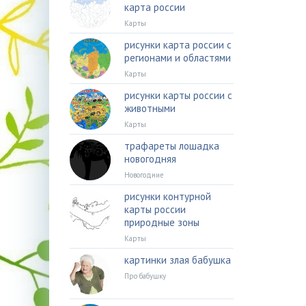
карта россии
Карты
рисунки карта россии с
регионами и областями
Карты
рисунки карты россии с
животными
Карты
трафареты лошадка
новогодняя
Новогодние
рисунки контурной
карты россии
природные зоны
Карты
картинки злая бабушка
Про бабушку