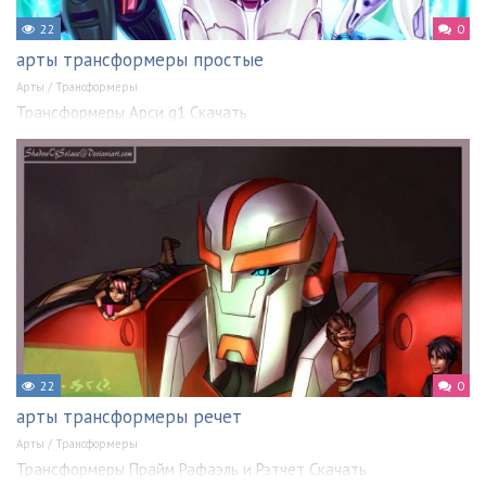
22
0
арты трансформеры простые
Арты
/
Трансформеры
Трансформеры Арси g1 Скачать
22
0
арты трансформеры речет
Арты
/
Трансформеры
Трансформеры Прайм Рафаэль и Рэтчет Скачать