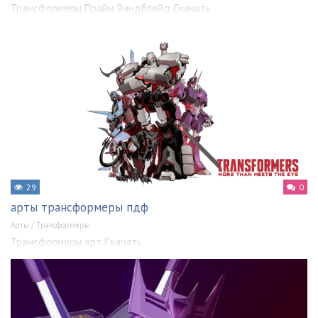
Трансформеры Прайм Виндблейд Скачать
29
0
арты трансформеры пдф
Арты
/
Трансформеры
Трансформеры арт Скачать