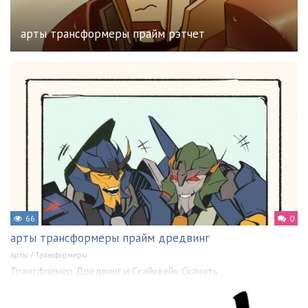
арты трансформеры прайм рэтчет
66
0
арты трансформеры прайм дредвинг
Арты
/
Трансформеры
Трансформер Дредвинг и Скайквейк Скачать