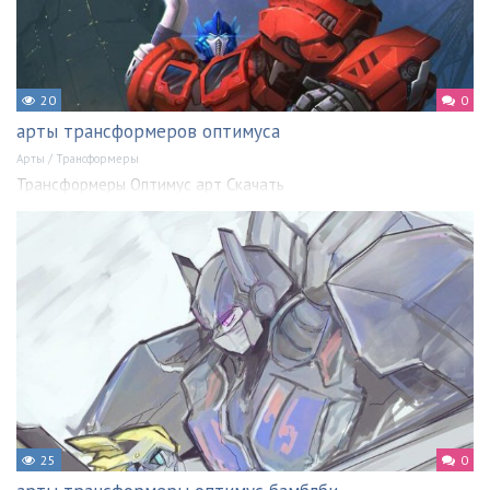
20
0
арты трансформеров оптимуса
Арты
/
Трансформеры
Трансформеры Оптимус арт Скачать
25
0