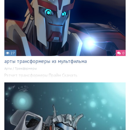
27
0
арты трансформеры из мультфильма
Арты
/
Трансформеры
Рэтчет трансформеры Прайм Скачать