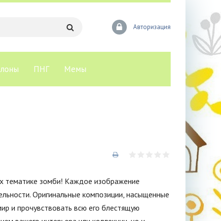
Авторизация
лоны
ПНГ
Мемы
ых тематике зомби! Каждое изображение
льности. Оригинальные композиции, насыщенные
мир и прочувствовать всю его блестящую