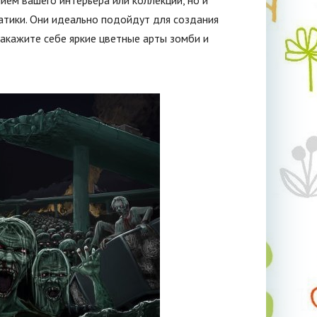
ием вашего интерьера или коллекции, но и
атики. Они идеально подойдут для создания
акажите себе яркие цветные арты зомби и