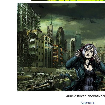
Аниме после апокалипс
Скачать