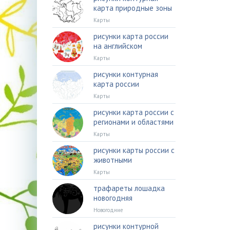
карта природные зоны
Карты
рисунки карта россии
на английском
Карты
рисунки контурная
карта россии
Карты
рисунки карта россии с
регионами и областями
Карты
рисунки карты россии с
животными
Карты
трафареты лошадка
новогодняя
Новогодние
рисунки контурной