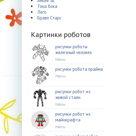
Амонг ас
Тока бока
Лего
Бравл Старс
Картинки роботов
рисунки роботы
железный человек
Роботы
рисунки робота прайма
Роботы
рисунки робот из
живой стали
Роботы
рисунки робот из
майнкрафта
Роботы