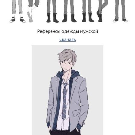
Референсы одежды мужской
Скачать