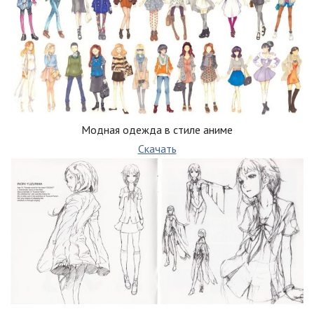
Модная одежда в стиле аниме
Скачать