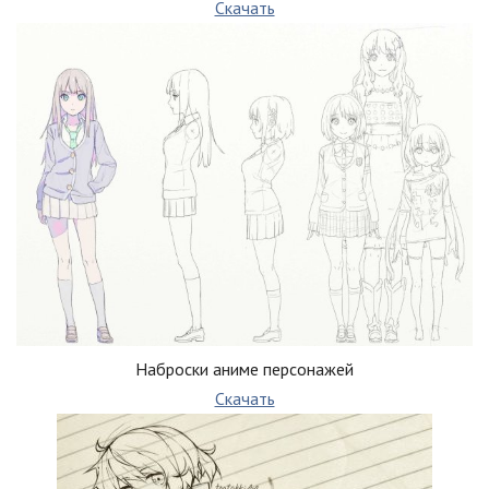
Скачать
Наброски аниме персонажей
Скачать