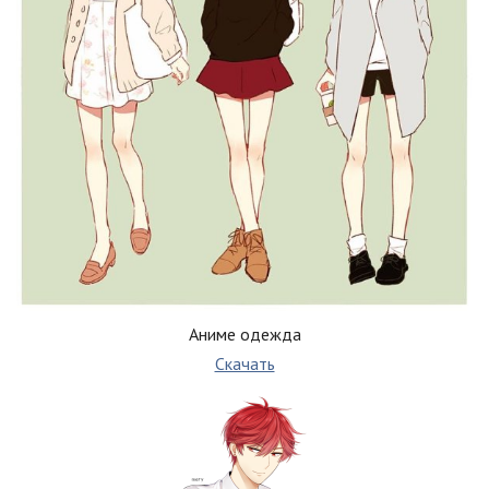
Аниме одежда
Скачать