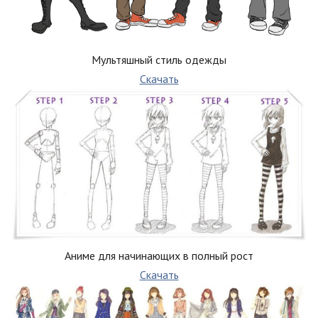
Мультяшный стиль одежды
Скачать
Аниме для начинающих в полный рост
Скачать