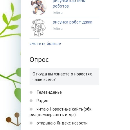
рисунки картины
роботов
Роботы
рисунки робот джип
Роботы
смотеть больше
Опрос
Откуда вы узнаете о новостях
чаще всего?
Телевиденье
Радио
читаю Новостные сайты(рбк,
риа, коммерсантъ и др.)
открываю Яндекс новости