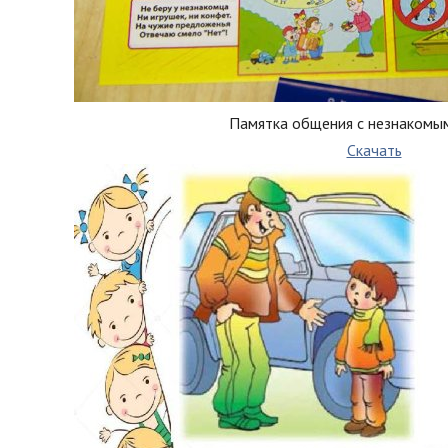
Памятка общения с незнакомы
Скачать