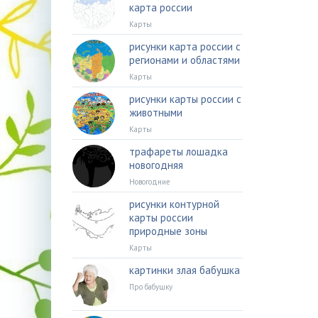
карта россии
Карты
рисунки карта россии с
регионами и областями
Карты
рисунки карты россии с
животными
Карты
трафареты лошадка
новогодняя
Новогодние
рисунки контурной
карты россии
природные зоны
Карты
картинки злая бабушка
Про бабушку