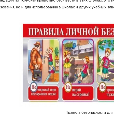
ндации по тому, как правильно себя вести в этих случаях. Это
зования, но и для использования в школах и других учебных зав
Правила безопасности для