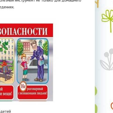
 полезный инструмент не только для домашнего
едениях.
 детей