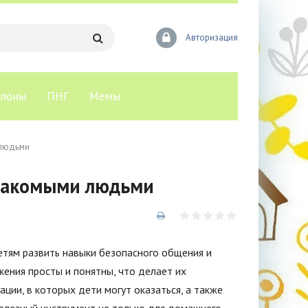
Авторизация
лоны
ПНГ
Мемы
 людьми
знакомыми людьми
етям развить навыки безопасного общения и
жения просты и понятны, что делает их
ции, в которых дети могут оказаться, а также