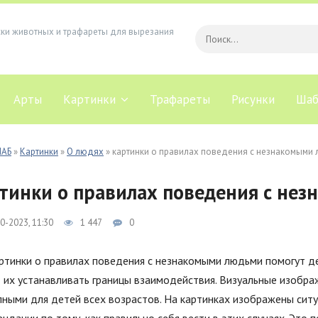
ски животных и трафареты для вырезания
Арты
Картинки
Трафареты
Рисунки
Шаб
ЛАБ
»
Картинки
»
О людях
» картинки о правилах поведения с незнакомыми
тинки о правилах поведения с не
0-2023, 11:30
1 447
0
ртинки о правилах поведения с незнакомыми людьми помогут д
 их устанавливать границы взаимодействия. Визуальные изобра
ными для детей всех возрастов. На картинках изображены ситуа