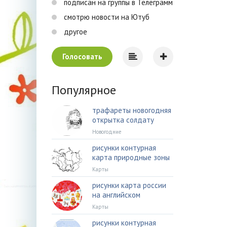
подписан на группы в Телеграмм
смотрю новости на Ютуб
другое
Голосовать
Популярное
трафареты новогодняя
открытка солдату
Новогодние
рисунки контурная
карта природные зоны
Карты
рисунки карта россии
на английском
Карты
рисунки контурная