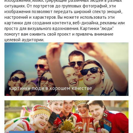
изображения, иллюстрирующие различных людей в разных
ситуациях. От портретов до групповых фотографий, эти
изображения позволяют передать широкий спектр эмоций,
настроений и характеров. Вы можете использовать эти
картинки для создания контента, веб-дизайна, рекламы или
просто для визуального вдохновения. Картинки "люди"
помогут вам оживить свой проект и привлечь внимание
целевой аудитории.
картинки люди в хорошем качестве