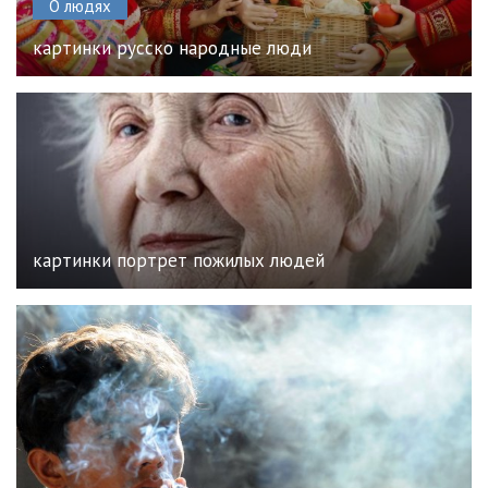
О людях
картинки русско народные люди
картинки портрет пожилых людей