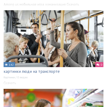
Among us мобильная игра хуманизация Скачать
142
0
картинки люди на транспорте
Картинки
/
О людях
Скачать