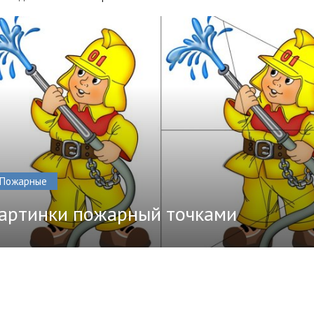
Пожарные
артинки пожарный точками