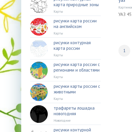
уаз
карта природные зоны
Картинк
Карты
УАЗ 45
рисунки карта россии
на английском
Карты
рисунки контурная
карта россии
1
Карты
рисунки карта россии с
регионами и областями
Карты
рисунки карты россии с
животными
Карты
трафареты лошадка
новогодняя
Новогодние
рисунки контурной