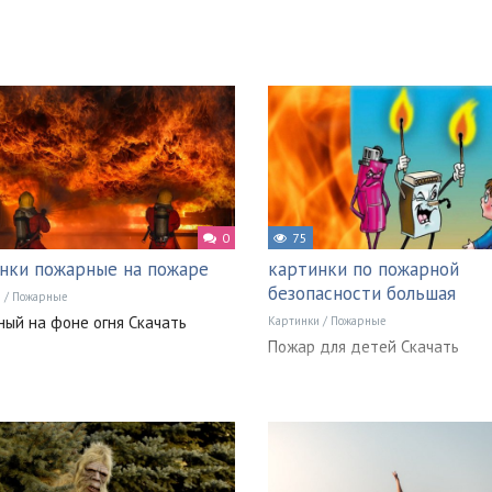
0
75
нки пожарные на пожаре
картинки по пожарной
безопасности большая
и
/
Пожарные
ый на фоне огня Скачать
Картинки
/
Пожарные
Пожар для детей Скачать