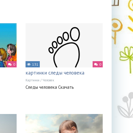
0
131
0
картинки следы человека
Картинки
/
Человек
Следы человека Скачать