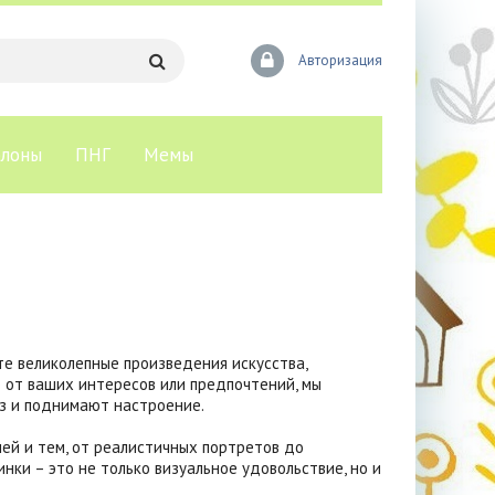
Авторизация
лоны
ПНГ
Мемы
те великолепные произведения искусства,
 от ваших интересов или предпочтений, мы
аз и поднимают настроение.
лей и тем, от реалистичных портретов до
ки – это не только визуальное удовольствие, но и