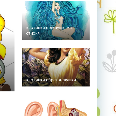
картинки с девушками
стихия
картинки образ девушки