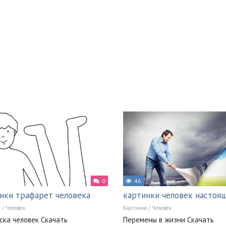
0
46
нки трафарет человека
картинки человек настоя
и
/
Человек
Картинки
/
Человек
ска человек Скачать
Перемены в жизни Скачать