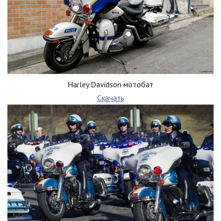
Harley Davidson мотобат
Скачать