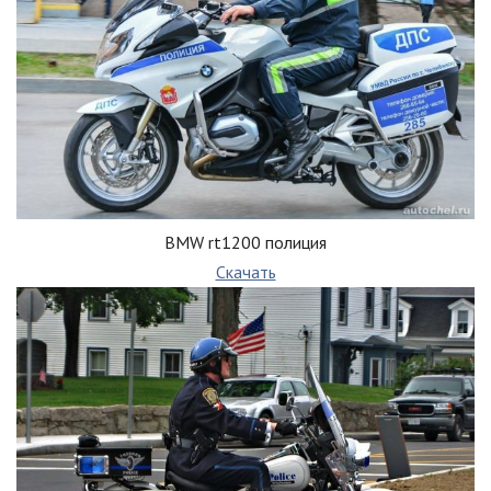
BMW rt1200 полиция
Скачать