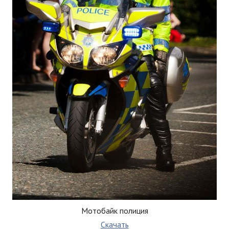
Мотобайк полиция
Скачать