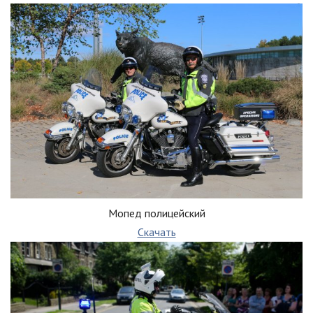
Мопед полицейский
Скачать