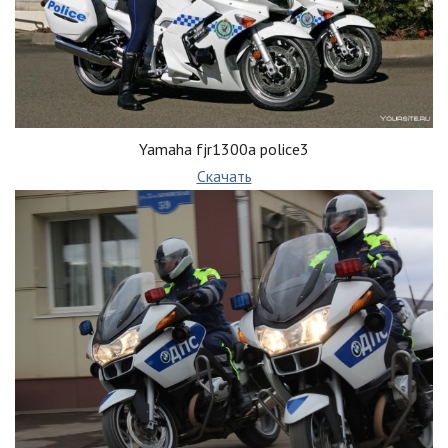
Yamaha fjr1300a police3
Скачать