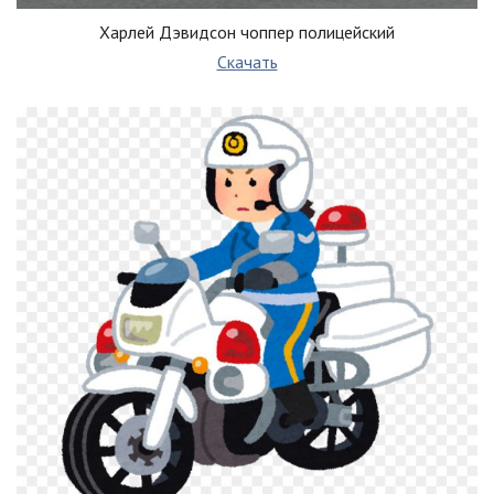
Харлей Дэвидсон чоппер полицейский
Скачать