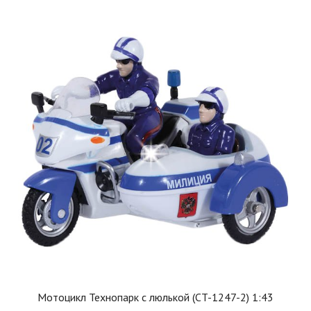
Мотоцикл Технопарк с люлькой (CT-1247-2) 1:43