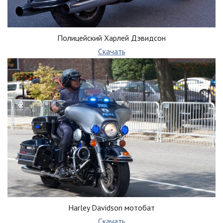
Полицейский Харлей Дэвидсон
Скачать
Harley Davidson мотобат
Скачать