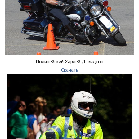
Полицейский Харлей Дэвидсон
Скачать