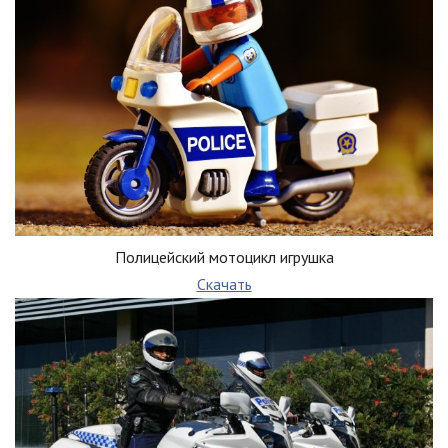
Полицейский мотоцикл игрушка
Скачать