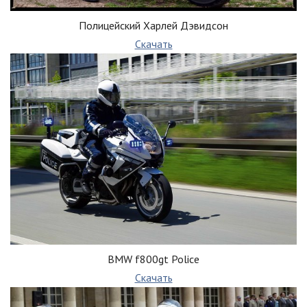
Полицейский Харлей Дэвидсон
Скачать
BMW f800gt Police
Скачать