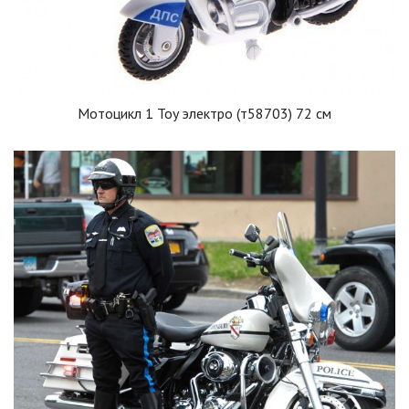
Мотоцикл 1 Toy электро (т58703) 72 см