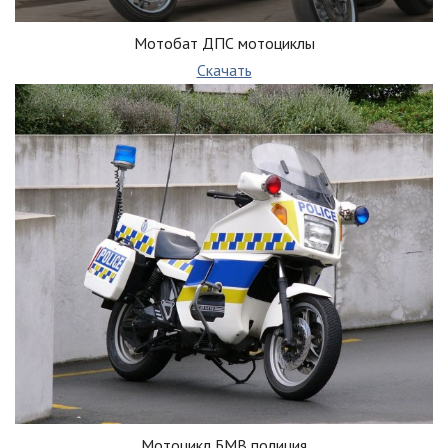
Мотобат ДПС мотоциклы
Скачать
Мотоцикл БМВ полиция