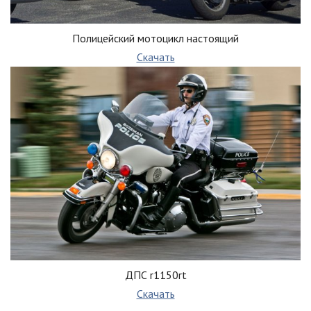
Полицейский мотоцикл настоящий
Скачать
ДПС r1150rt
Скачать