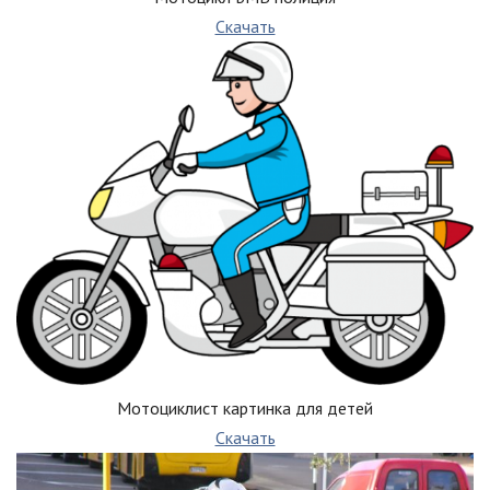
Скачать
Мотоциклист картинка для детей
Скачать