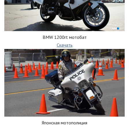
BMW 1200rt мотобат
Скачать
Японская мотополиция