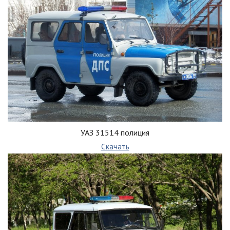
УАЗ 31514 полиция
Скачать