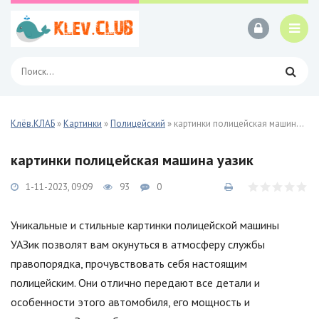
Клёв.КЛАБ
»
Картинки
»
Полицейский
» картинки полицейская машина уазик
картинки полицейская машина уазик
1-11-2023, 09:09
93
0
Уникальные и стильные картинки полицейской машины
УАЗик позволят вам окунуться в атмосферу службы
правопорядка, прочувствовать себя настоящим
полицейским. Они отлично передают все детали и
особенности этого автомобиля, его мощность и