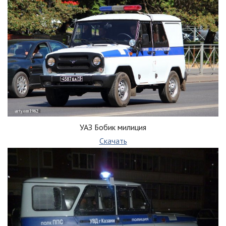
УАЗ Бобик милиция
Скачать