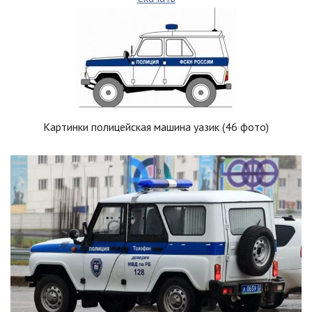
Картинки полицейская машина уазик (46 фото)