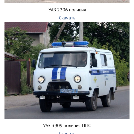
УАЗ 2206 полиция
Скачать
УАЗ 3909 полиция ППС
Скачать