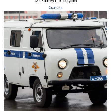
УАЗ Хантер ППС игрушка
Скачать