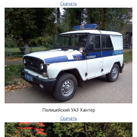
Скачать
Полицейский УАЗ Хантер
Скачать