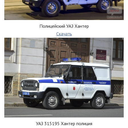
Полицейский УАЗ Хантер
Скачать
УАЗ 315195 Хантер полиция