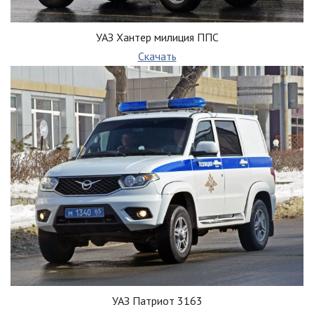
УАЗ Хантер милиция ППС
Скачать
УАЗ Патриот 3163