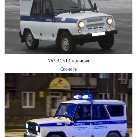
УАЗ 31514 полиция
Скачать