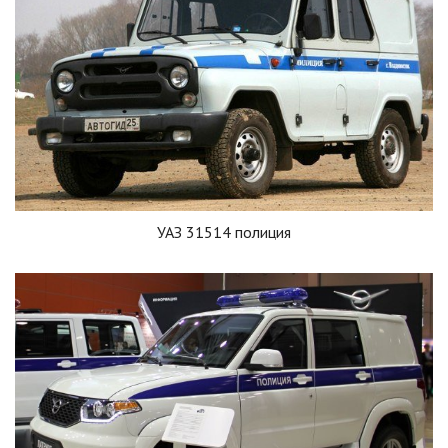
УАЗ 31514 полиция