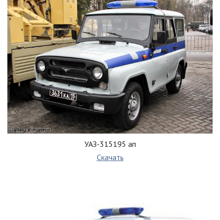
УАЗ-315195 ап
Скачать