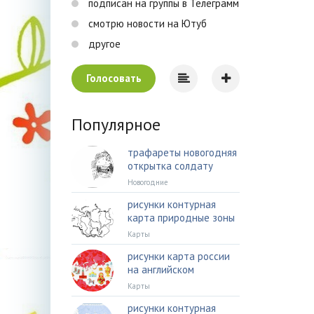
подписан на группы в Телеграмм
смотрю новости на Ютуб
другое
Голосовать
Популярное
трафареты новогодняя
открытка солдату
Новогодние
рисунки контурная
карта природные зоны
Карты
рисунки карта россии
на английском
Карты
рисунки контурная