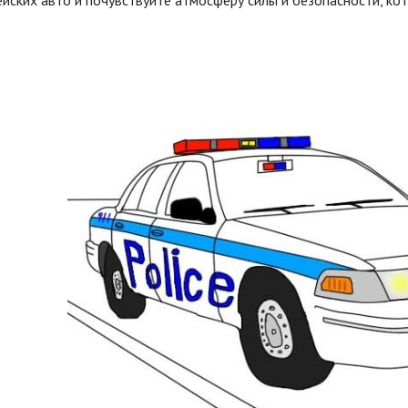
йских авто и почувствуйте атмосферу силы и безопасности, кот