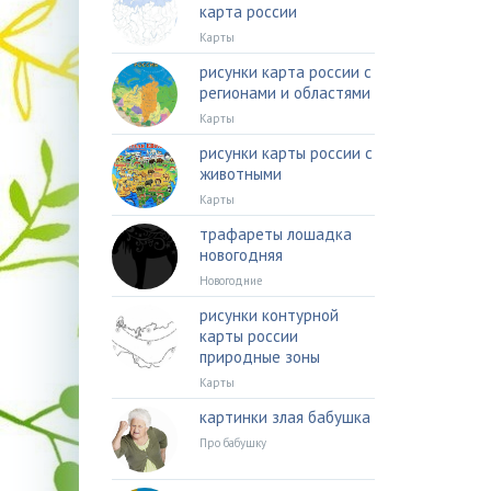
карта россии
Карты
рисунки карта россии с
регионами и областями
Карты
рисунки карты россии с
животными
Карты
трафареты лошадка
новогодняя
Новогодние
рисунки контурной
карты россии
природные зоны
Карты
картинки злая бабушка
Про бабушку