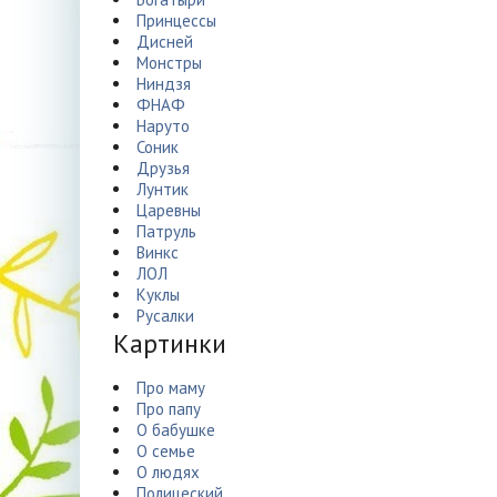
Принцессы
Дисней
Монстры
Ниндзя
ФНАФ
Наруто
Соник
Друзья
Лунтик
Царевны
Патруль
Винкс
ЛОЛ
Куклы
Русалки
Картинки
Про маму
Про папу
О бабушке
О семье
О людях
Полицеский