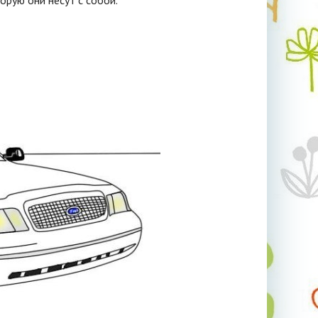
орую они несут с собой.