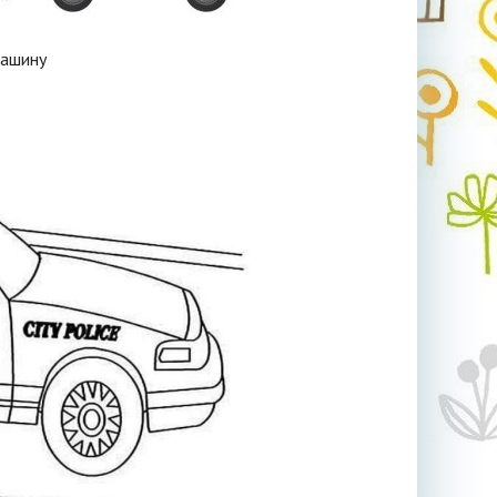
машину