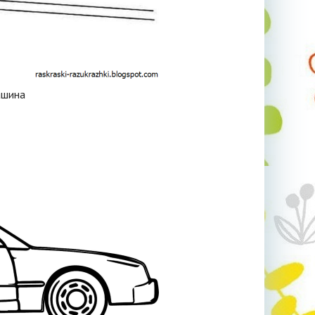
ашина