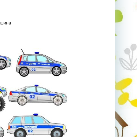
ашина