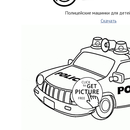
Полицейские машинки для детей
Скачать