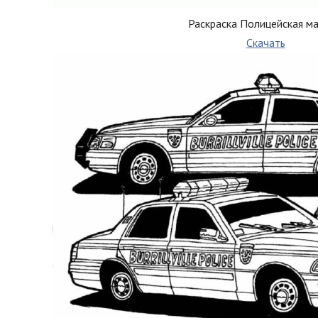
Раскраска Полицейская м
Скачать