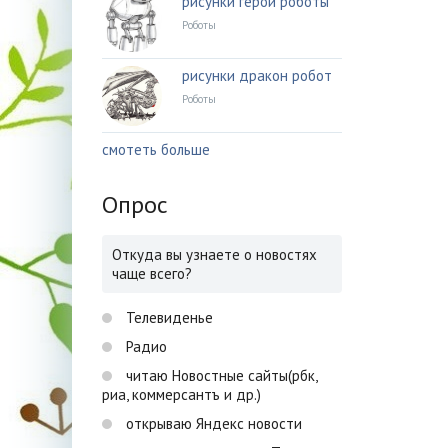
рисунки герои роботы
Роботы
рисунки дракон робот
Роботы
смотеть больше
Опрос
Откуда вы узнаете о новостях
чаще всего?
Телевиденье
Радио
читаю Новостные сайты(рбк,
риа, коммерсантъ и др.)
открываю Яндекс новости