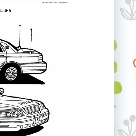
ашина