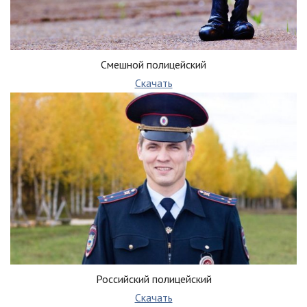
Смешной полицейский
Скачать
Российский полицейский
Скачать