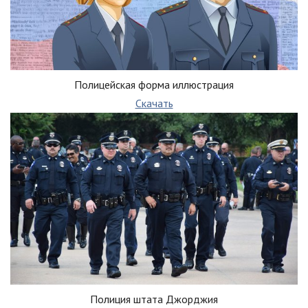
Полицейская форма иллюстрация
Скачать
Полиция штата Джорджия