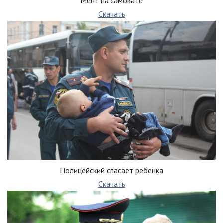
Мент на самокате
Скачать
Полицейский спасает ребенка
Скачать