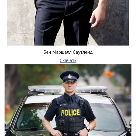
Бен Маршалл Саутленд
Скачать