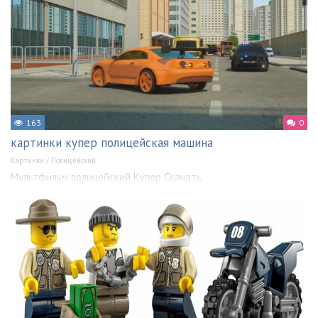
163
0
картинки купер полицейская машина
Картинки
/
Полицейский
Мультфильм полицейский Купер Скачать