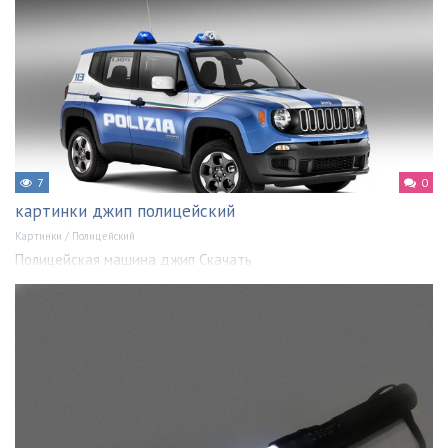
7
0
картинки джип полицейский
Картинки
/
Полицейский
Полицейская машина джип Скачать