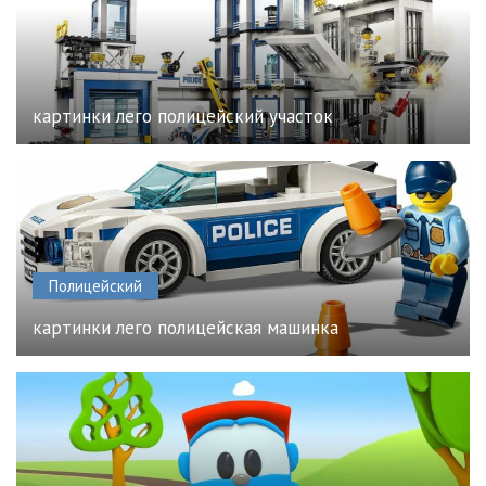
картинки лего полицейский участок
Полицейский
картинки лего полицейская машинка