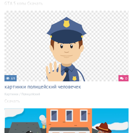
GTA 5 копы Скачать
69
0
картинки полицейский человечек
Картинки
/
Полицейский
Скачать