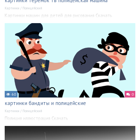
картинки теремок тв полицейская машина
Картинки
/
Полицейский
Картинки машин для детей для рисования Скачать
60
0
картинки бандиты и полицейские
Картинки
/
Полицейский
Полиция иллюстрация Скачать