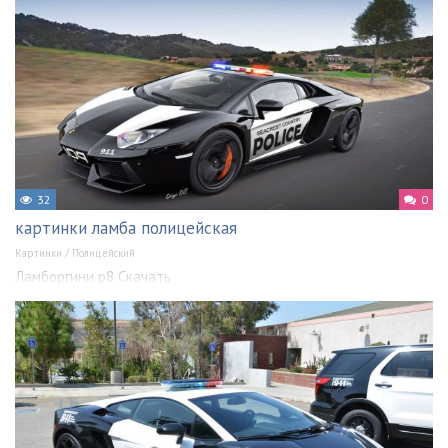
32
0
картинки ламба полицейская
Картинки
/
Полицейский
Ламборгини р8 Скачать