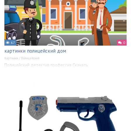
67
0
картинки полицейский дом
Картинки
/
Полицейский
Полицейский детектив профессия Скачать