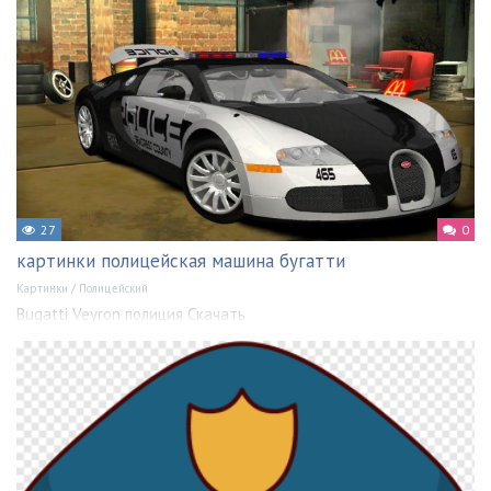
27
0
картинки полицейская машина бугатти
Картинки
/
Полицейский
Bugatti Veyron полиция Скачать