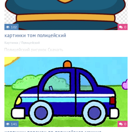
102
0
картинки том полицейский
Картинки
/
Полицейский
Полицейский рисунок Скачать
141
0