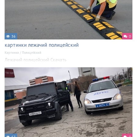
36
0
картинки лежачий полицейский
Картинки
/
Полицейский
Лежачий полицейский Скачать
67
0