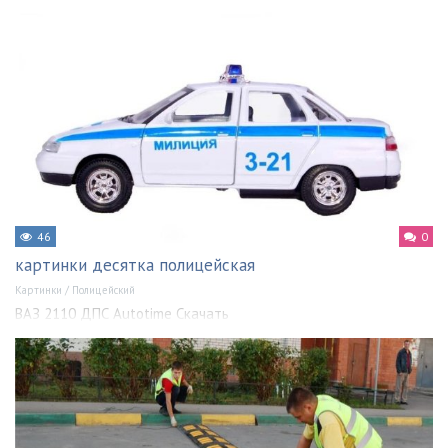
46
0
картинки десятка полицейская
Картинки
/
Полицейский
ВАЗ 2110 ДПС Autotime Скачать