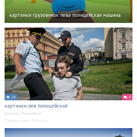
картинки грузовичок лева полицейская машина
29
0
картинки лев полицейский
Картинки
/
Полицейский
Парень мент Скачать