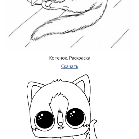
Котенок. Раскраска
Скачать