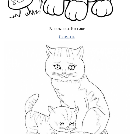
Раскраска. Котики
Скачать