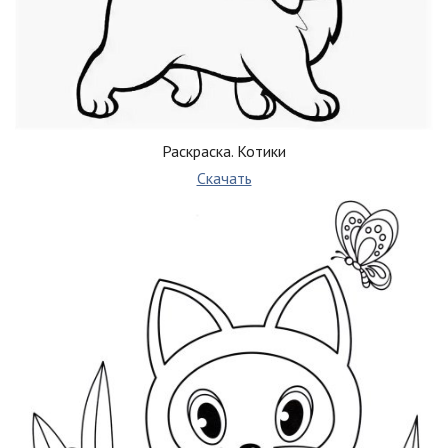
Раскраска. Котики
Скачать