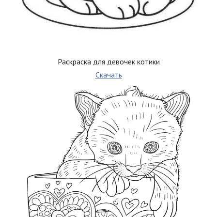
Раскраска для девочек котики
Скачать