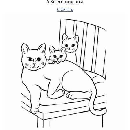
5 Котят раскраска
Скачать