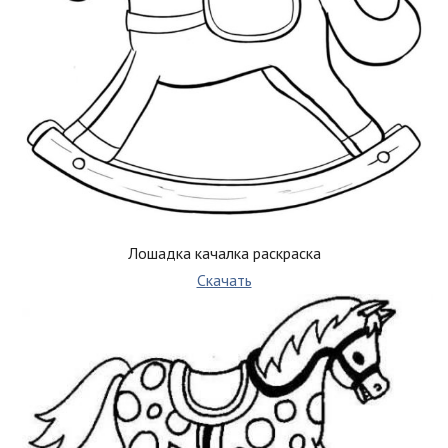
Лошадка качалка раскраска
Скачать