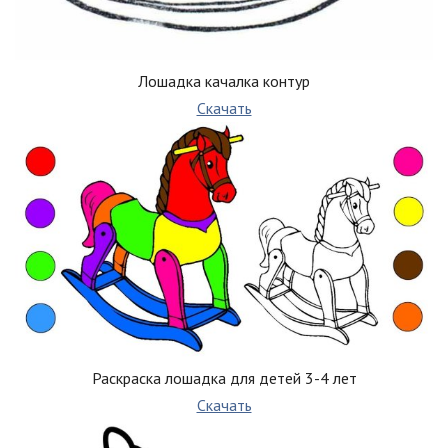
Лошадка качалка контур
Скачать
Раскраска лошадка для детей 3-4 лет
Скачать