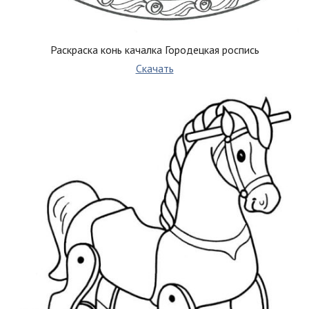
Раскраска конь качалка Городецкая роспись
Скачать