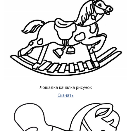
Лошадка качалка рисунок
Скачать