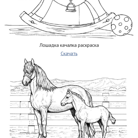
Лошадка качалка раскраска
Скачать