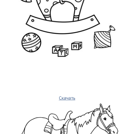
Скачать