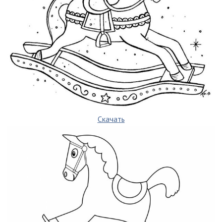
Скачать