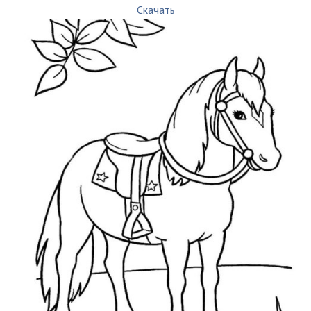
Скачать