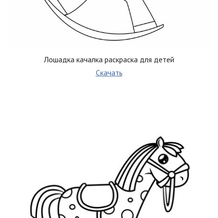
Лошадка качалка раскраска для детей
Скачать