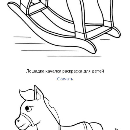
Лошадка качалка раскраска для детей
Скачать