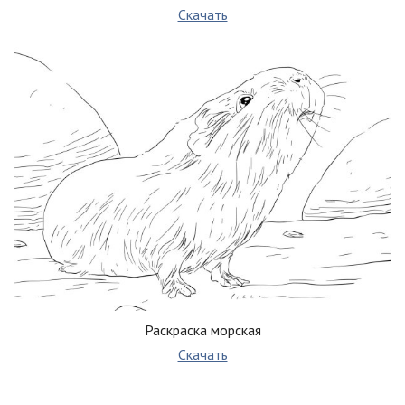
Скачать
Раскраска морская
Скачать