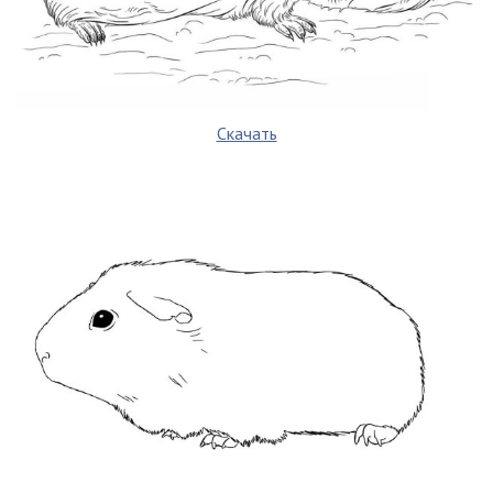
Скачать