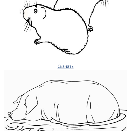
Скачать