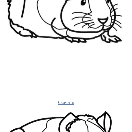
Скачать