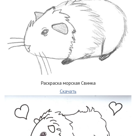
Раскраска морская Свинка
Скачать