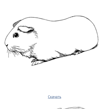
Скачать