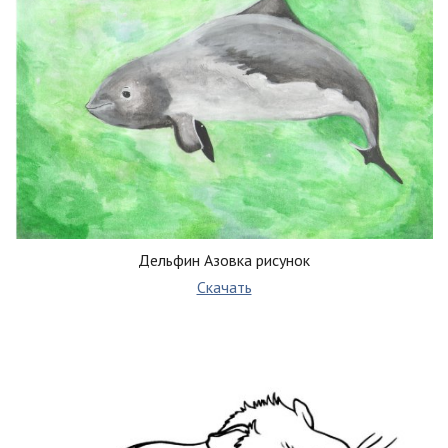
Дельфин Азовка рисунок
Скачать