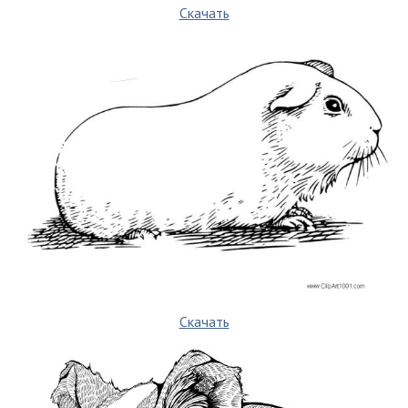
Скачать
Скачать