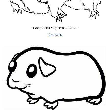
Раскраска морская Свинка
Скачать