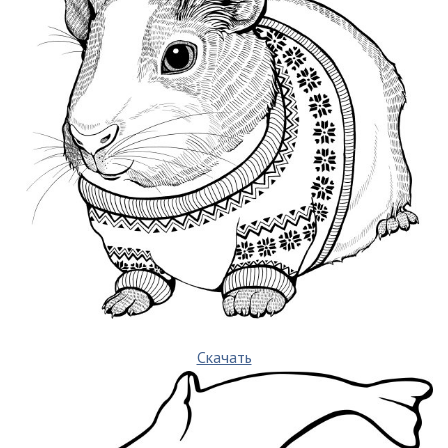
Скачать