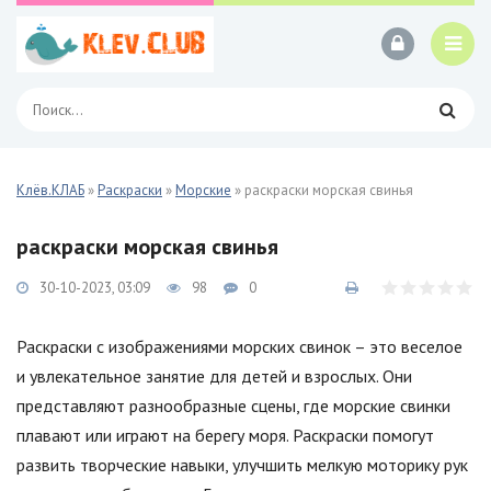
Клёв.КЛАБ
»
Раскраски
»
Морские
» раскраски морская свинья
раскраски морская свинья
30-10-2023, 03:09
98
0
Раскраски с изображениями морских свинок – это веселое
и увлекательное занятие для детей и взрослых. Они
представляют разнообразные сцены, где морские свинки
плавают или играют на берегу моря. Раскраски помогут
развить творческие навыки, улучшить мелкую моторику рук