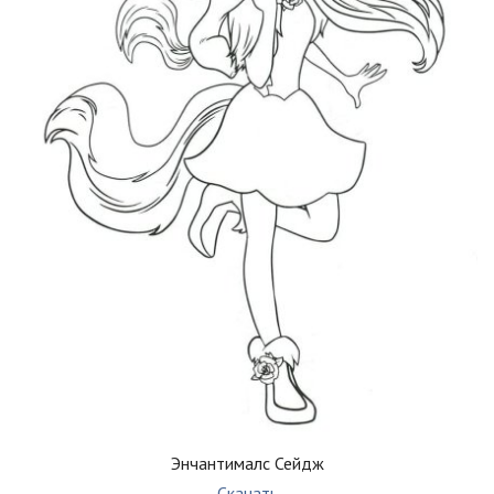
Энчантималс Сейдж
Скачать