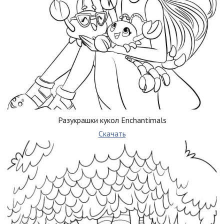
Разукрашки кукол Enchantimals
Скачать