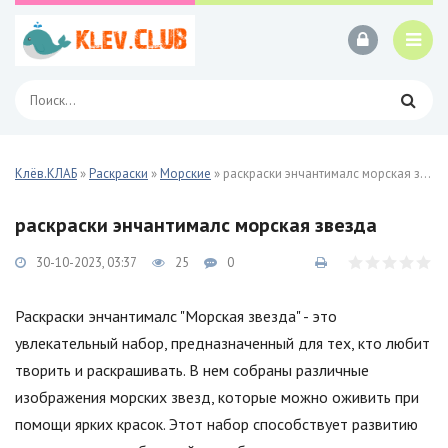
Клёв.КЛАБ
»
Раскраски
»
Морские
» раскраски энчантималс морская звезда
раскраски энчантималс морская звезда
30-10-2023, 03:37
25
0
Раскраски энчантималс "Морская звезда" - это
увлекательный набор, предназначенный для тех, кто любит
творить и раскрашивать. В нем собраны различные
изображения морских звезд, которые можно оживить при
помощи ярких красок. Этот набор способствует развитию