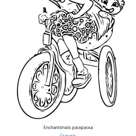
Enchantimals раскраска
Скачать