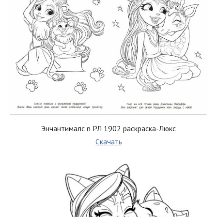
Энчантималс n РЛ 1902 раскраска-Люкс
Скачать