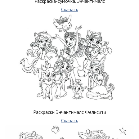
Раскраска-сумочка. Энчантималс
Скачать
Раскраски Энчантималс Фелисити
Скачать