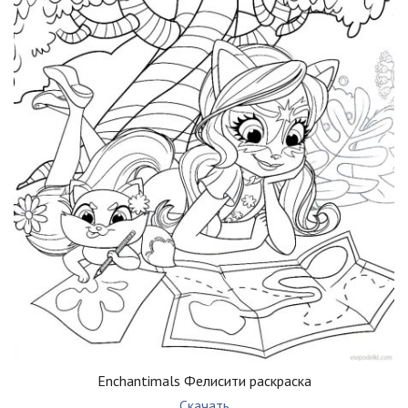
Enchantimals Фелисити раскраска
Скачать