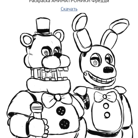
Раскраска АНИМАТРОНИКИ Фредди
Скачать