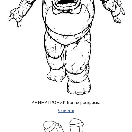
АНИМАТРОНИК Бонни раскраска
Скачать