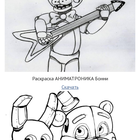
Раскраска АНИМАТРОНИКА Бонни
Скачать