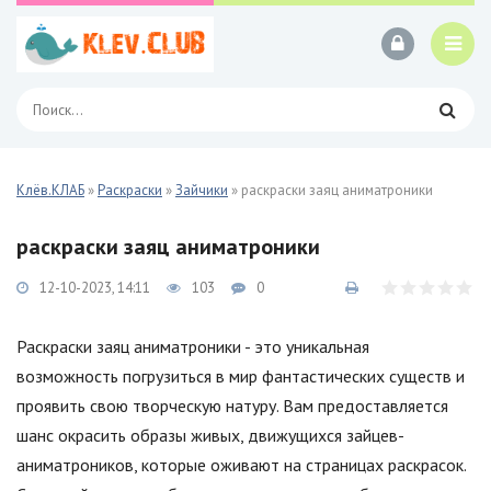
Клёв.КЛАБ
»
Раскраски
»
Зайчики
» раскраски заяц аниматроники
раскраски заяц аниматроники
12-10-2023, 14:11
103
0
Раскраски заяц аниматроники - это уникальная
возможность погрузиться в мир фантастических существ и
проявить свою творческую натуру. Вам предоставляется
шанс окрасить образы живых, движущихся зайцев-
аниматроников, которые оживают на страницах раскрасок.