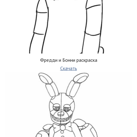
Фредди и Бонни раскраска
Скачать