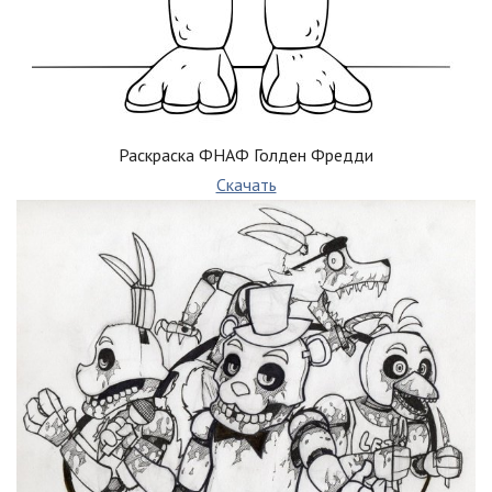
Раскраска ФНАФ Голден Фредди
Скачать