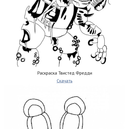
Раскраска Твистед Фредди
Скачать