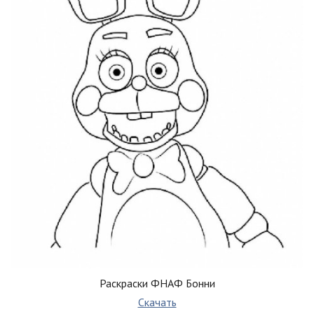
Раскраски ФНАФ Бонни
Скачать