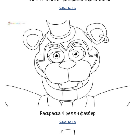
Скачать
Раскраска Фредди фазбер
Скачать