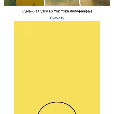
Бумажная утка из тик тока лалафанфан
Скачать