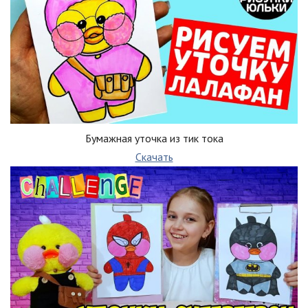
Бумажная уточка из тик тока
Скачать