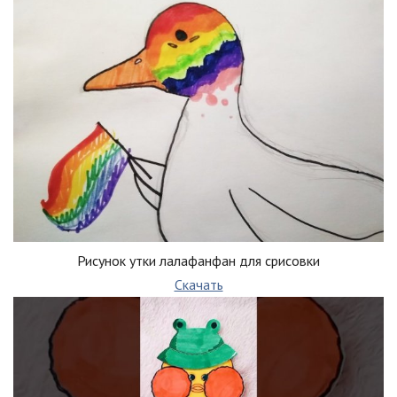
Рисунок утки лалафанфан для срисовки
Скачать