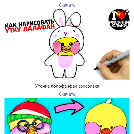
Скачать
Уточка лолофанфан срисолвка
Скачать