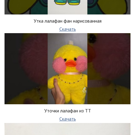
Утка лалафан фан нарисованная
Скачать
Уточки лалафан из ТТ
Скачать