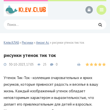
Клёв.КЛАБ
»
Рисунки
»
Амонг Ас
» рисунки утенок тик ток
рисунки утенок тик ток
30-10-2023, 17:05
25
0
Утенок Тик-Ток - коллекция очаровательных и ярких
рисунков, которые привносят радость и веселье в вашу
жизнь. Каждый изображенный утенок обладает
неповторимым характером и выразительностью, что
делает его привлекательным для детей и взрослых.