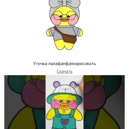
Уточка лалафанфаннарисовать
Скачать