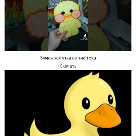
Бумажная утка из тик тока
Скачать