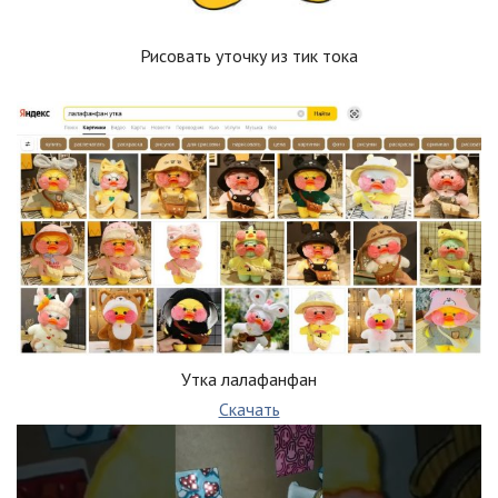
Рисовать уточку из тик тока
Утка лалафанфан
Скачать