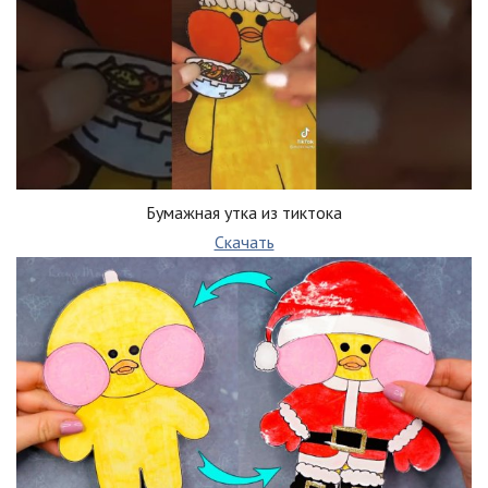
Бумажная утка из тиктока
Скачать