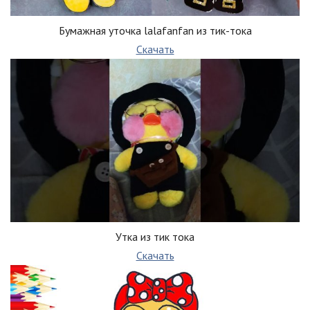
Бумажная уточка lalafanfan из тик-тока
Скачать
Утка из тик тока
Скачать