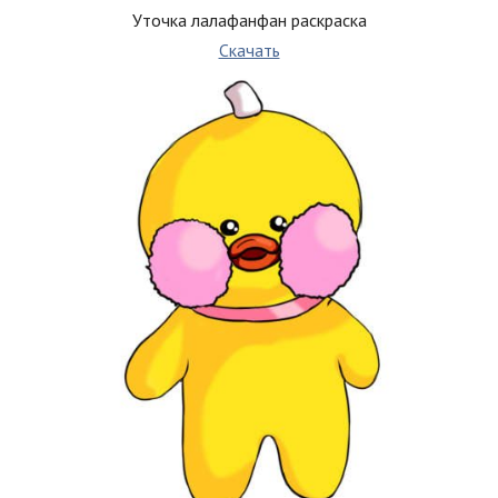
Уточка лалафанфан раскраска
Скачать