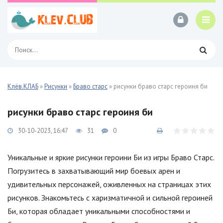
Клёв.КЛАБ
»
Рисунки
»
Браво старс
» рисунки браво старс героиня би
рисунки браво старс героиня би
30-10-2023, 16:47
31
0
Уникальные и яркие рисунки героини Би из игры Браво Старс.
Погрузитесь в захватывающий мир боевых арен и
удивительных персонажей, оживленных на страницах этих
рисунков. Знакомьтесь с харизматичной и сильной героиней
Би, которая обладает уникальными способностями и