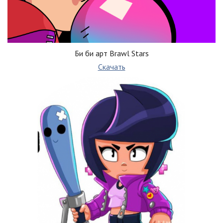
Би би арт Brawl Stars
Скачать