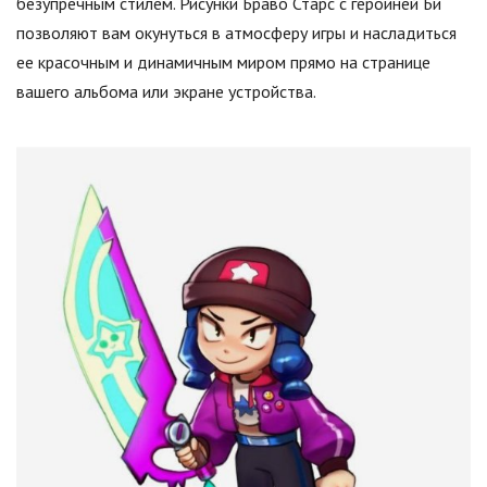
безупречным стилем. Рисунки Браво Старс с героиней Би
позволяют вам окунуться в атмосферу игры и насладиться
ее красочным и динамичным миром прямо на странице
вашего альбома или экране устройства.