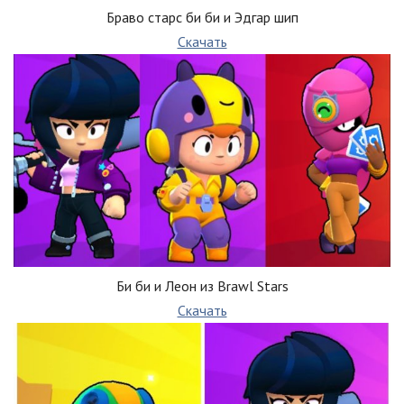
Браво старс би би и Эдгар шип
Скачать
Би би и Леон из Brawl Stars
Скачать