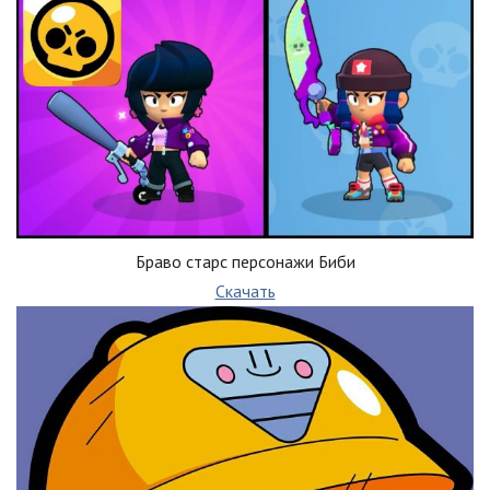
Браво старс персонажи Биби
Скачать