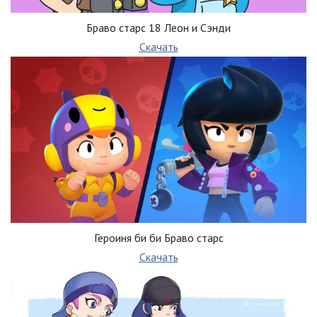
Браво старс 18 Леон и Сэнди
Скачать
Героиня би би Браво старс
Скачать