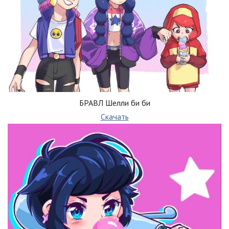
БРАВЛ Шелли би би
Скачать