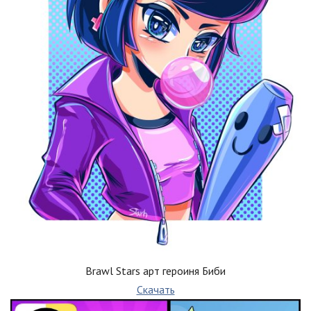
Brawl Stars арт героиня Биби
Скачать