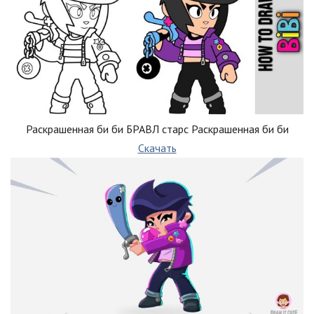
Раскрашенная би би БРАВЛ старс Раскрашенная би би
Скачать