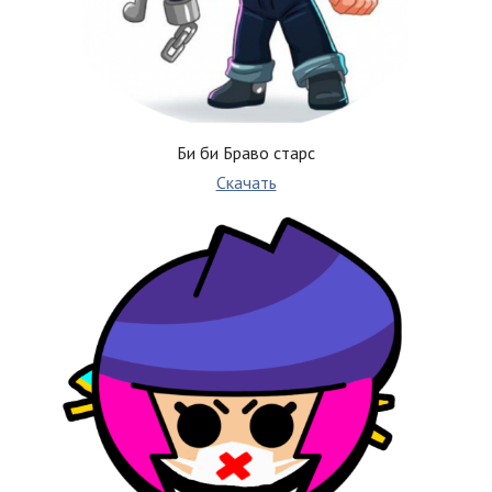
Би би Браво старс
Скачать