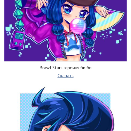
Brawl Stars героиня би би
Скачать