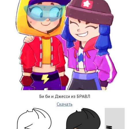
Би би и Джесси из БРАВЛ
Скачать