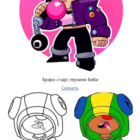
Браво старс героиня Биби
Скачать