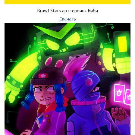
Brawl Stars арт героиня Биби
Скачать