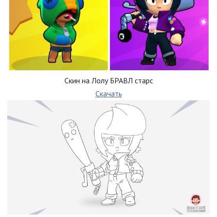
Скин на Лолу БРАВЛ старс
Скачать