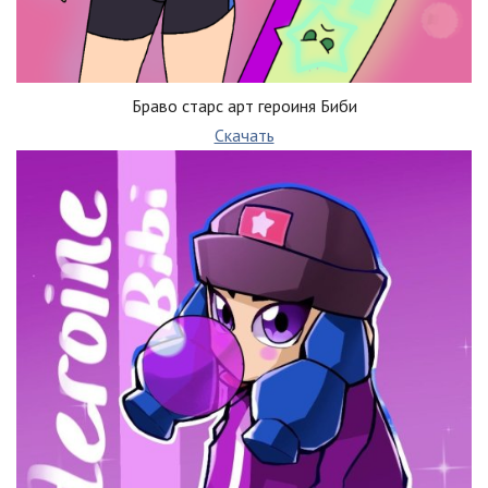
Браво старс арт героиня Биби
Скачать