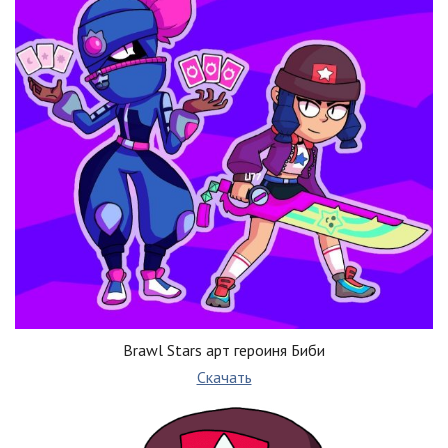
Brawl Stars арт героиня Биби
Скачать