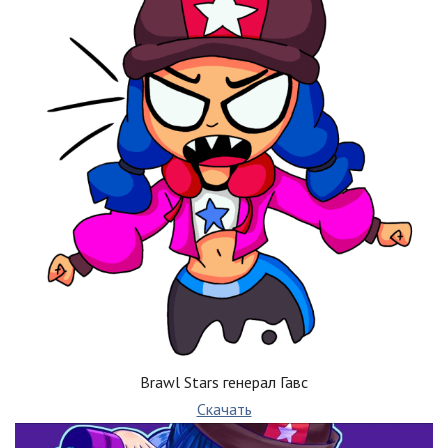
Brawl Stars генерал Гавс
Скачать