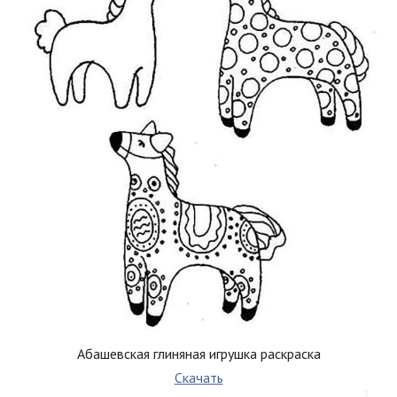
Абашевская глиняная игрушка раскраска
Скачать