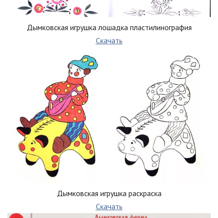
Дымковская игрушка лошадка пластилинография
Скачать
Дымковская игрушка раскраска
Скачать