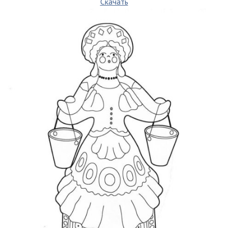
Скачать