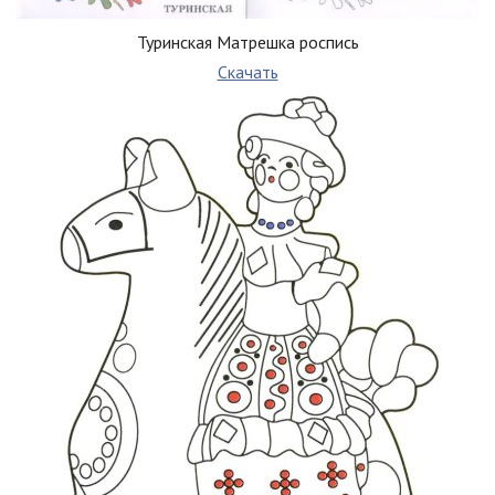
Туринская Матрешка роспись
Скачать