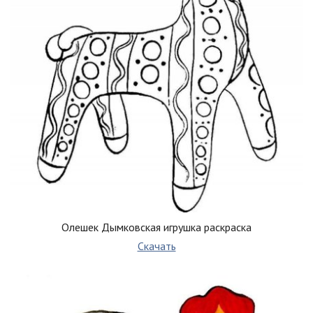
Олешек Дымковская игрушка раскраска
Скачать