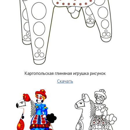
Каргопольская глиняная игрушка рисунок
Скачать