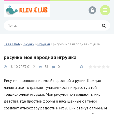
Клёв.КЛАБ
»
Рисунки
»
Игрушки
» рисунки моя народная игрушка
рисунки моя народная игрушка
18-10-2023, 01:12
88
0
Рисунки - воплощение моей народной игрушки. Каждая
линия и цвет отражают уникальность и красоту этой
традиционной игрушки. Мои рисунки приглашают в мир
детства, где простые формы и насыщенные оттенки
создают атмосферу радости и игры. Они станут отличным