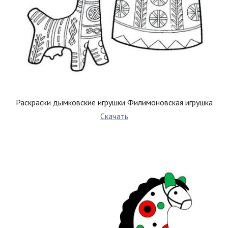
Раскраски дымковские игрушки Филимоновская игрушка
Скачать