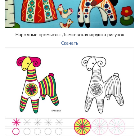
Народные промыслы Дымковская игрушка рисунок
Скачать