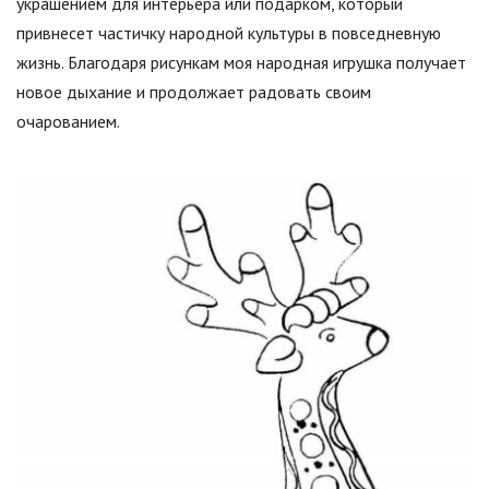
украшением для интерьера или подарком, который
привнесет частичку народной культуры в повседневную
жизнь. Благодаря рисункам моя народная игрушка получает
новое дыхание и продолжает радовать своим
очарованием.