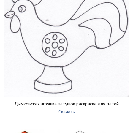
Дымковская игрушка петушок раскраска для детей
Скачать