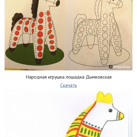
Народная игрушка лошадка Дымковская
Скачать