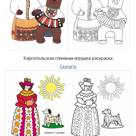
Каргопольская глиняная игрушка раскраска
Скачать