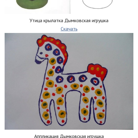
Утица крылатка Дымковская игрушка
Скачать
Аппликация Дымковская игрушка