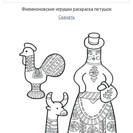
Филимоновские игрушки раскраска петушок
Скачать