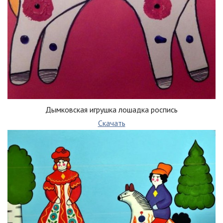
Дымковская игрушка лошадка роспись
Скачать