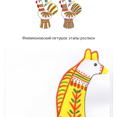
Филимоновский петушок этапы росписи