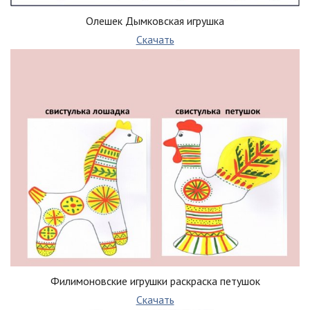
Олешек Дымковская игрушка
Скачать
Филимоновские игрушки раскраска петушок
Скачать