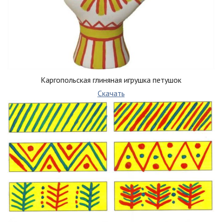
Каргопольская глиняная игрушка петушок
Скачать