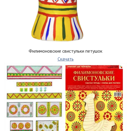
Филимоновские свистульки петушок
Скачать