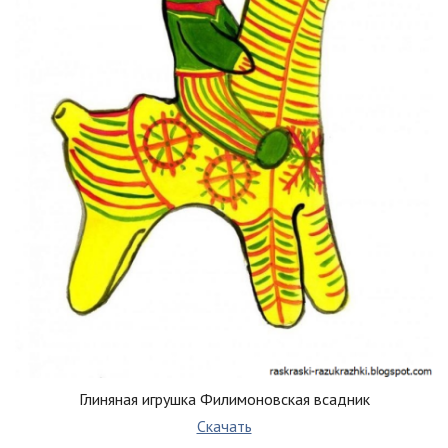
Глиняная игрушка Филимоновская всадник
Скачать