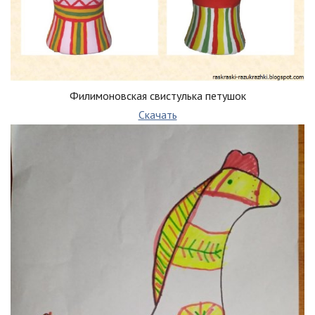
Филимоновская свистулька петушок
Скачать