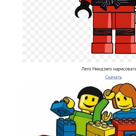
Лего Ниндзяго нарисоват
Скачать