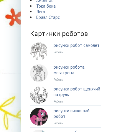
Амонг ас
Тока бока
Лего
Бравл Старс
Картинки роботов
рисунки робот самолет
Роботы
рисунки робота
мегатрона
Роботы
рисунки робот щенячий
патруль
Роботы
рисунки пинки пай
робот
Роботы