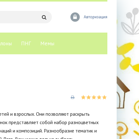
Авторизация
лоны
ПНГ
Мемы
етей и взрослых. Они позволяют раскрыть
унок представляет собой набор разноцветных
наций и композиций. Разнообразие тематик и