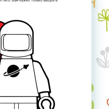
й Лего. Вам нужно только выбрать