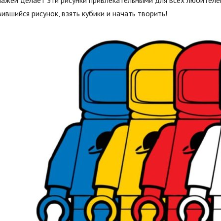
ажей делает эти рисунки привлекательными для всех любителе
ившийся рисунок, взять кубики и начать творить!