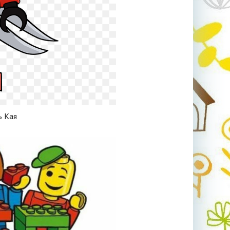
ь Кая