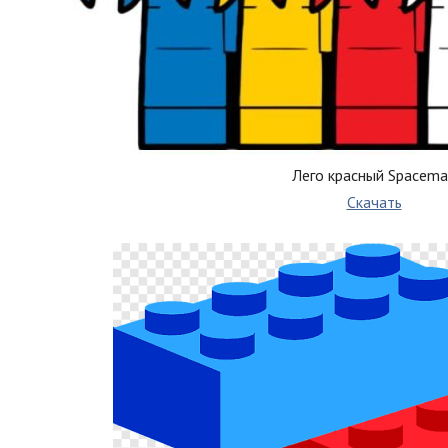
Лего красный Spacem
Скачать