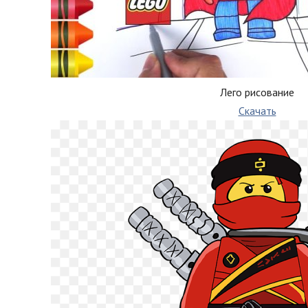
Лего рисование
Скачать