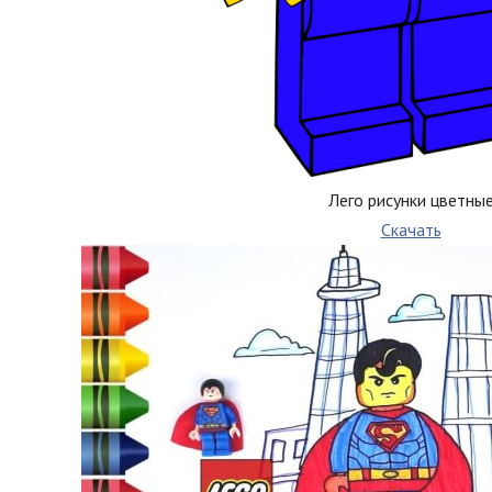
Лего рисунки цветны
Скачать