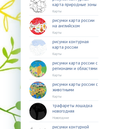
карта природные зоны
Карты
рисунки карта россии
на английском
Карты
рисунки контурная
карта россии
Карты
рисунки карта россии с
регионами и областями
Карты
рисунки карты россии с
животными
Карты
трафареты лошадка
новогодняя
Новогодние
рисунки контурной