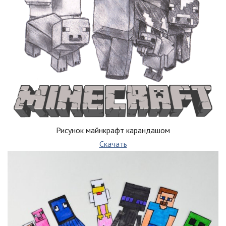
Рисунок майнкрафт карандашом
Скачать