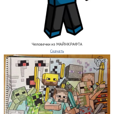
Человечки из МАЙНКРАФТА
Скачать