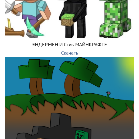
ЭНДЕРМЕН И Стив МАЙНКРАФТЕ
Скачать