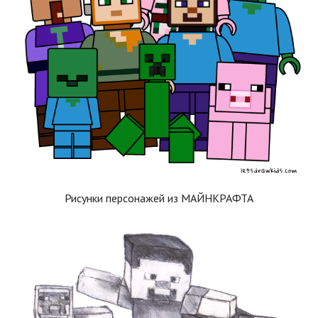
Рисунки персонажей из МАЙНКРАФТА