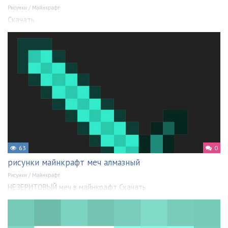
Рисунки
/
Майнкрафт
Скачать
63
0
рисунки майнкрафт меч алмазный
Рисунки
/
Майнкрафт
НЕЗЕРИТОВЫЙ меч в майнкрафт Скачать