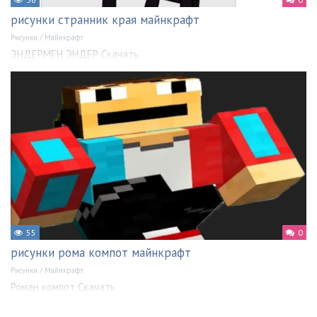
рисунки странник края майнкрафт
Рисунки
/
Майнкрафт
ЭНДЕРМЕН ЭНДЕР Скачать
55
0
рисунки рома компот майнкрафт
Рисунки
/
Майнкрафт
Роман компот Скачать