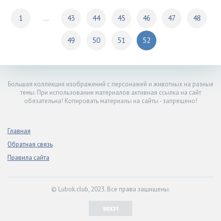
1
...
43
44
45
46
47
48
49
50
51
52
Большая коллекция изображений с персонажей и животных на разные
темы. При использовании материалов активная ссылка на сайт
обязательна! Копировать материалы на сайты - запрещено!
Главная
Обратная связь
Правила сайта
© Lubok.club, 2023. Все права защищены.