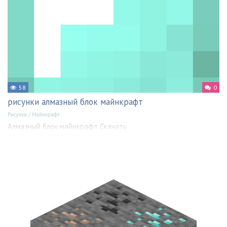
58
0
рисунки алмазный блок майнкрафт
Рисунки
/
Майнкрафт
Алмазный блок майнкрафт Скачать