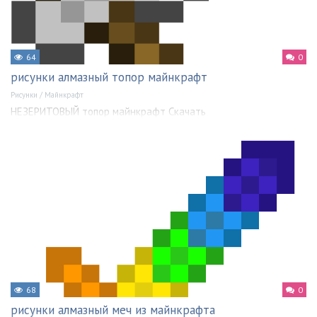
64
0
рисунки алмазный топор майнкрафт
Рисунки
/
Майнкрафт
НЕЗЕРИТОВЫЙ топор майнкрафт Скачать
68
0
рисунки алмазный меч из майнкрафта