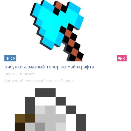
29
0
рисунки алмазный топор из майнкрафта
Рисунки
/
Майнкрафт
Алмазный топор майнкрафт Скачать