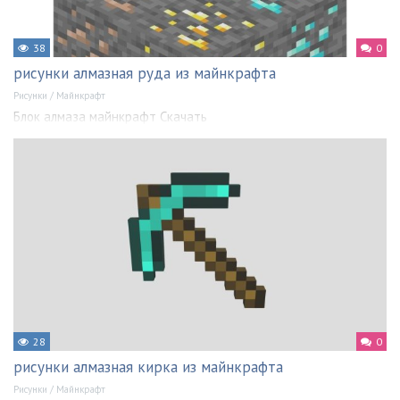
38
0
рисунки алмазная руда из майнкрафта
Рисунки
/
Майнкрафт
Блок алмаза майнкрафт Скачать
28
0
рисунки алмазная кирка из майнкрафта
Рисунки
/
Майнкрафт