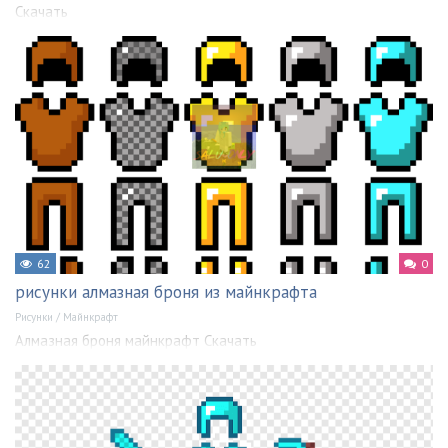
Скачать
62
0
рисунки алмазная броня из майнкрафта
Рисунки
/
Майнкрафт
Алмазная броня майнкрафт Скачать