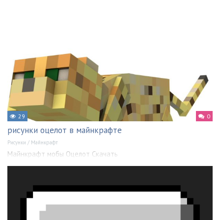
29
0
рисунки оцелот в майнкрафте
Рисунки
/
Майнкрафт
Майнкрафт мобы Оцелот Скачать