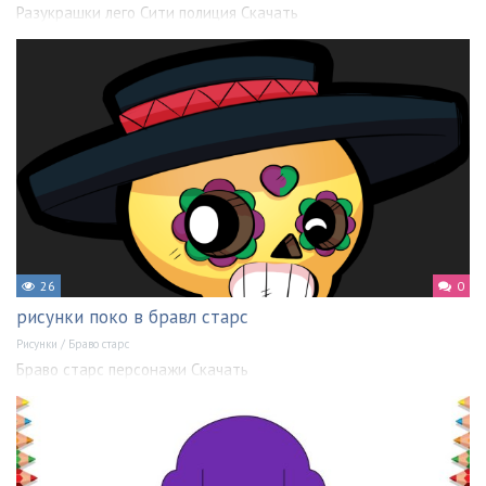
Разукрашки лего Сити полиция Скачать
26
0
рисунки поко в бравл старс
Рисунки
/
Браво старс
Браво старс персонажи Скачать