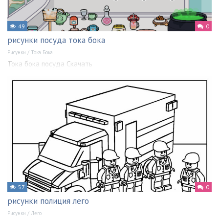
49
0
рисунки посуда тока бока
Рисунки
/
Тока Бока
Тока бока посуда Скачать
57
0
рисунки полиция лего
Рисунки
/
Лего