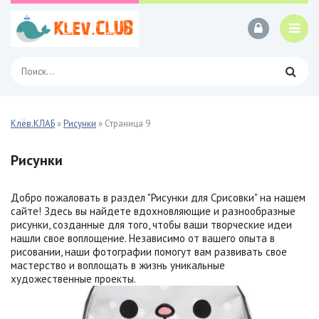
Клёв.КЛАБ
»
Рисунки
» Страница 9
Рисунки
Добро пожаловать в раздел "Рисунки для Срисовки" на нашем
сайте! Здесь вы найдете вдохновляющие и разнообразные
рисунки, созданные для того, чтобы ваши творческие идеи
нашли свое воплощение. Независимо от вашего опыта в
рисовании, наши фотографии помогут вам развивать свое
мастерство и воплощать в жизнь уникальные
художественные проекты.