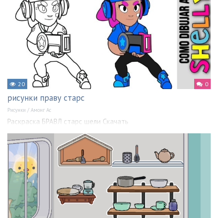
20
0
рисунки праву старс
Рисунки
/
Амонг Ас
Раскраска БРАВЛ старс шели Скачать