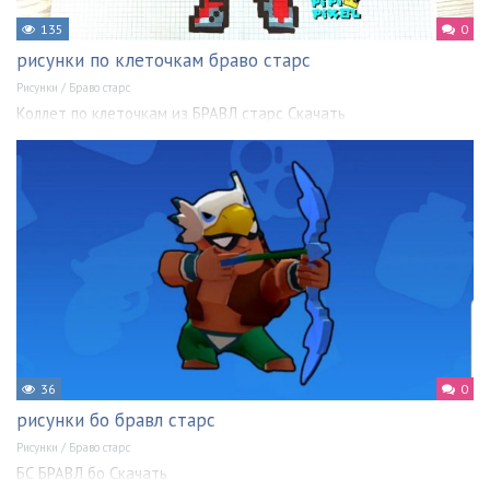
135
0
рисунки по клеточкам браво старс
Рисунки
/
Браво старс
Коллет по клеточкам из БРАВЛ старс Скачать
36
0
рисунки бо бравл старс
Рисунки
/
Браво старс
БС БРАВЛ бо Скачать