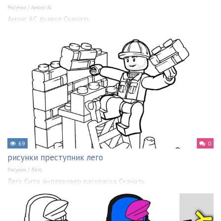
Рисунки
/
Амонг Ас
Амонг АС дьявол Скачать
69
0
рисунки преступник лего
Рисунки
/
Лего
Лего Сити андерковер раскраска Скачать