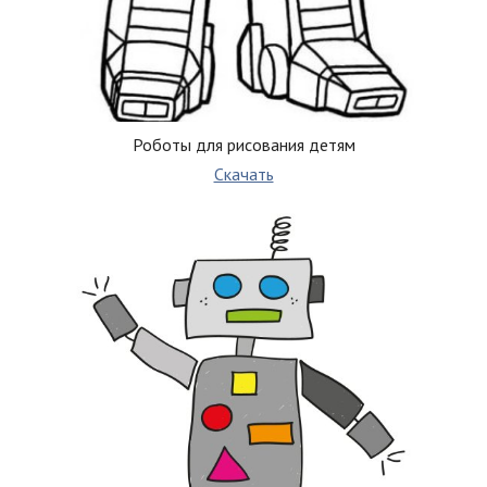
Роботы для рисования детям
Скачать