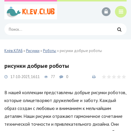
Клёв.КЛАБ
»
Рисунки
»
Роботы
» рисунки добрые роботы
рисунки добрые роботы
17-10-2023, 16:11
77
0
В нашей коллекции представлены добрые рисунки роботов,
которые олицетворяют дружелюбие и заботу. Каждый
образ создан с любовью и вниманием к мельчайшим
деталям. Наши рисунки отражают гармоничное сочетание
технической точности и привлекательного дизайна. Они