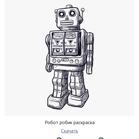
Робот робик раскраска
Скачать