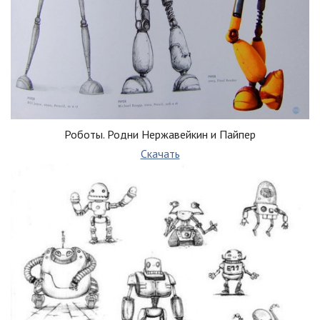
Роботы. Родни Нержавейкин и Пайпер
Скачать