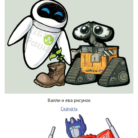
Валли и ева рисунок
Скачать