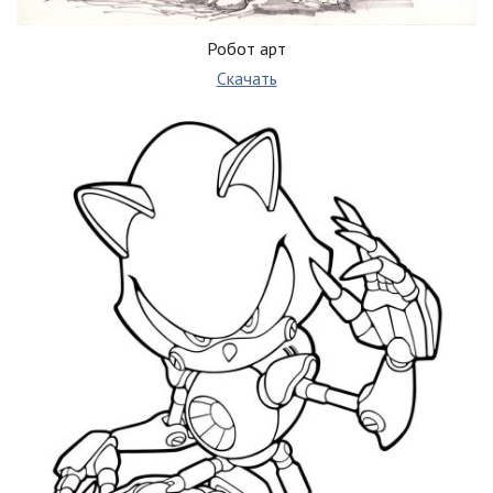
Робот арт
Скачать