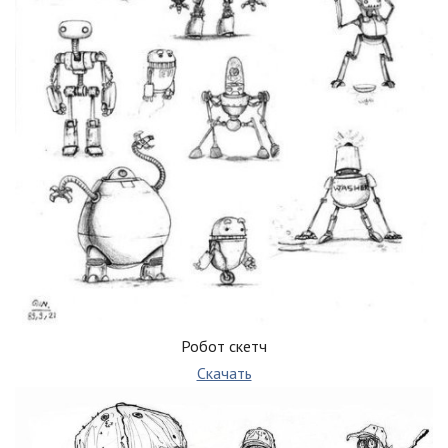
Робот скетч
Скачать