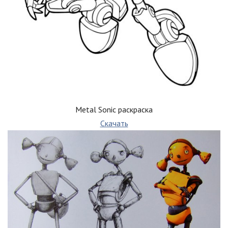
Metal Sonic раскраска
Скачать