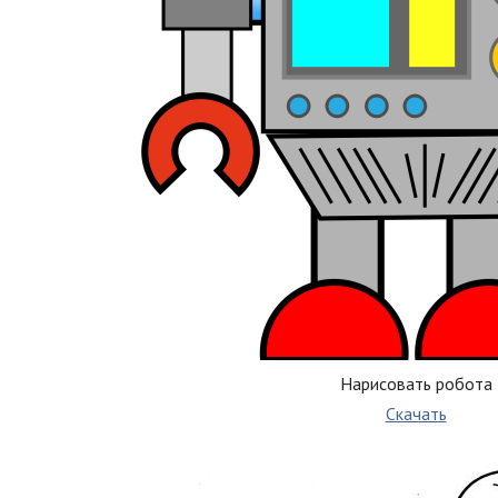
Нарисовать робота
Скачать