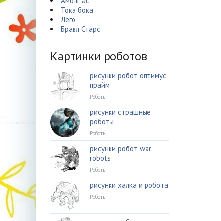
Амонг ас
Тока бока
Лего
Бравл Старс
Картинки роботов
рисунки робот оптимус
прайм
Роботы
рисунки страшные
роботы
Роботы
рисунки робот war
robots
Роботы
рисунки халка и робота
Роботы