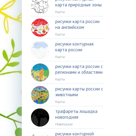
карта природные зоны
Карты
рисунки карта россии
на английском
Карты
рисунки контурная
карта россии
Карты
рисунки карта россии с
регионами и областями
Карты
рисунки карты россии с
животными
Карты
трафареты лошадка
новогодняя
Новогодние
рисунки контурной