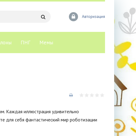
Авторизация
лоны
ПНГ
Мемы
ом. Каждая иллюстрация удивительно
те для себя фантастический мир роботизации