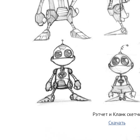
Рэтчет и Кланк скетч
Скачать