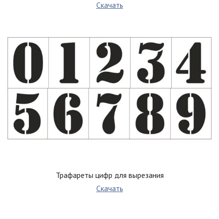
Скачать
Трафареты цифр для вырезания
Скачать