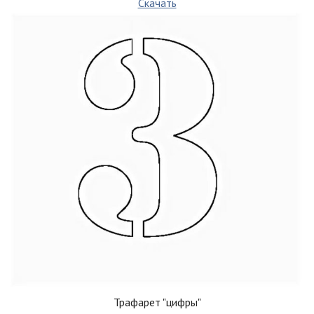
Скачать
Трафарет "цифры"