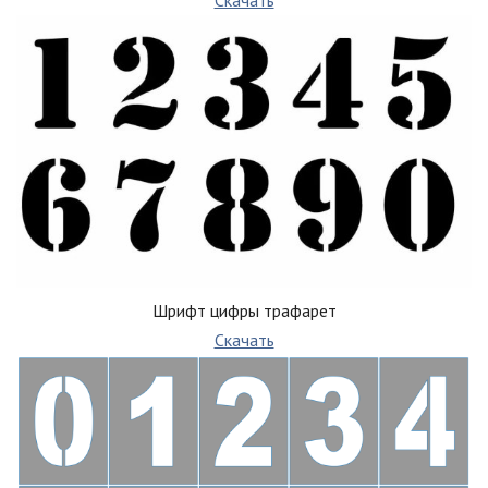
Скачать
Шрифт цифры трафарет
Скачать