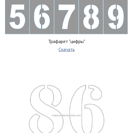
Трафарет "цифры"
Скачать