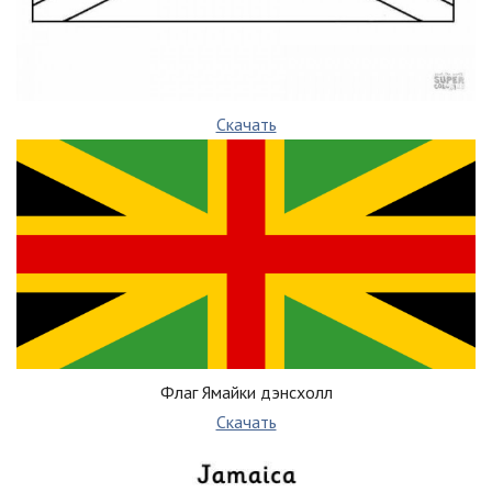
Скачать
Флаг Ямайки дэнсхолл
Скачать