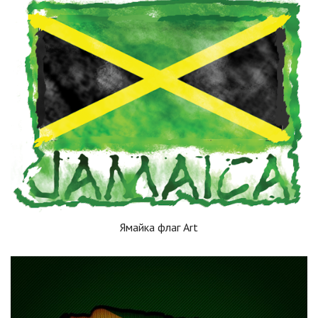
Ямайка флаг Art