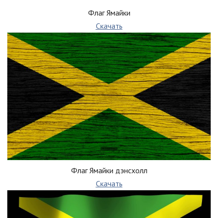
Флаг Ямайки
Скачать
Флаг Ямайки дэнсхолл
Скачать