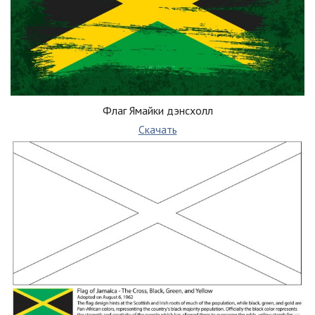
Флаг Ямайки дэнсхолл
Скачать