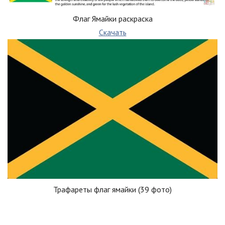
Флаг Ямайки раскраска
Скачать
Трафареты флаг ямайки (39 фото)