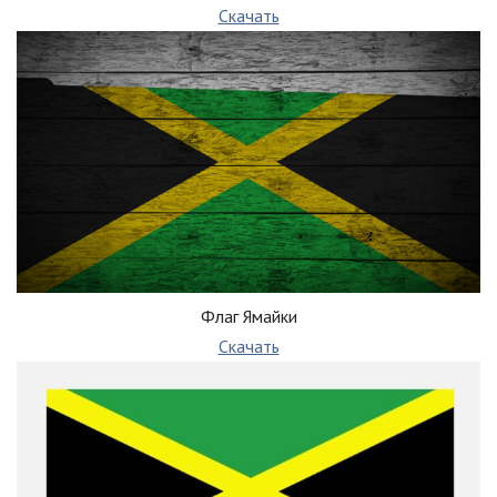
Скачать
Флаг Ямайки
Скачать