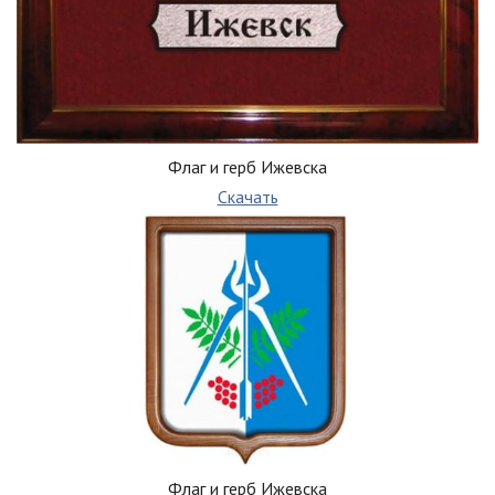
Флаг и герб Ижевска
Скачать
Флаг и герб Ижевска