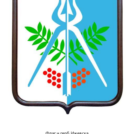
Флаг и герб Ижевска