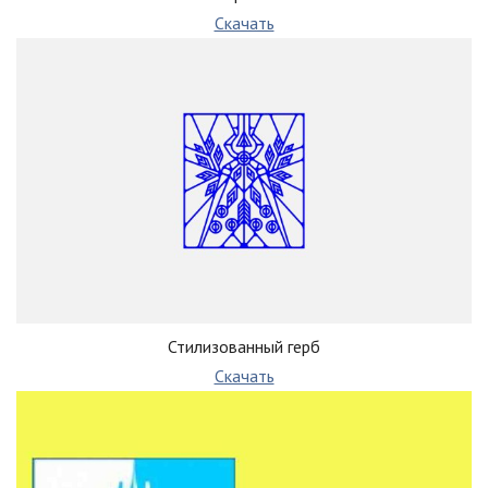
Скачать
Стилизованный герб
Скачать