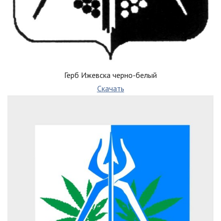
Герб Ижевска черно-белый
Скачать