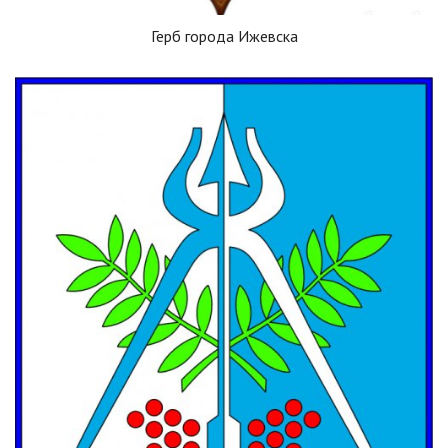
Герб города Ижевска