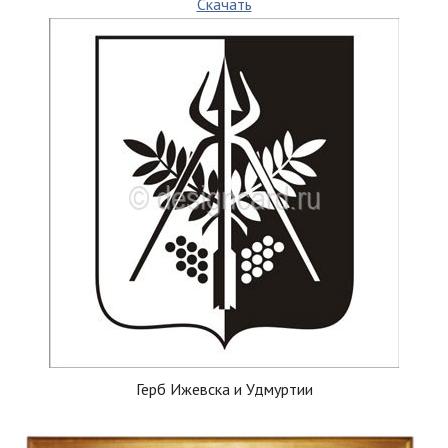
Скачать
Герб Ижевска и Удмуртии