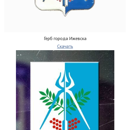
Герб города Ижевска
Скачать