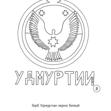
Герб Удмуртии черно белый