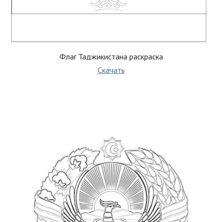
Флаг Таджикистана раскраска
Скачать