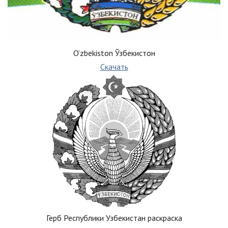
O’zbekiston Ўзбекистон
Скачать
Герб Республики Узбекистан раскраска