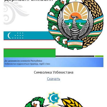
Символика Узбекистана
Скачать