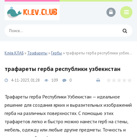
Клёв.КЛАБ
»
Трафареты
»
Гербы
» трафареты герба республики узбекистан
трафареты герба республики узбекистан
4-11-2023, 01:28
109
0
Трафареты герба Республики Узбекистан — идеальное
решение для создания ярких и выразительных изображений
герба на различных поверхностях. С помощью этих
трафаретов легко и быстро можно нанести герб на стены,
мебель, одежду или любые другие предметы. Точность и