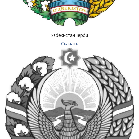
Узбекистан Герби
Скачать