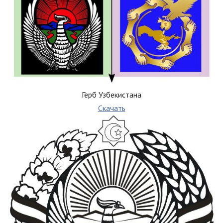
Герб Узбекистана
Скачать