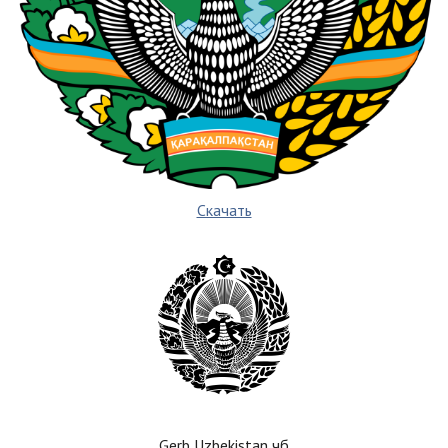
Скачать
Gerb Uzbekistan чб