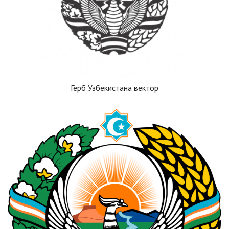
Герб Узбекистана вектор